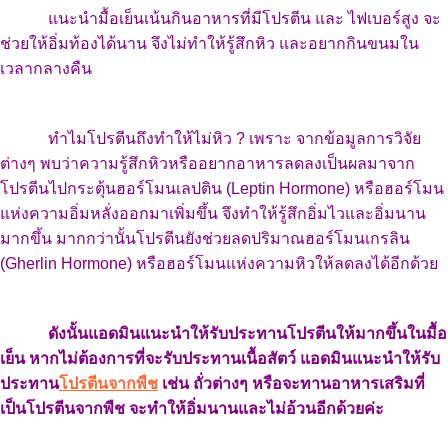
แนะนำมื้อเย็นเน้นกินอาหารที่มีโปรตีน และ ไฟเบอร์สูง จะ
ช่วยให้อิ่มท้องได้นาน จึงไม่ทำให้รู้สึกหิว และอยากกินขนมใน
เวลากลางคืน
ทำไมโปรตีนถึงทำให้ไม่หิว ? เพราะ จากข้อมูลการวิจัย
ต่างๆ พบว่าความรู้สึกหิวหรืออยากอาหารลดลงเป็นผลมาจาก
โปรตีนไปกระตุ้นฮอร์โมนเลปติน (Leptin Hormone) หรือฮอร์โมน
แห่งความอิ่มหลั่งออกมาเพิ่มขึ้น จึงทำให้รู้สึกอิ่มไวและอิ่มนาน
มากขึ้น มากกว่านั้นโปรตีนยังช่วยลดปริมาณฮอร์โมนเกรลิน
(Gherlin Hormone) หรือฮอร์โมนแห่งความหิวให้ลดลงได้อีกด้วย
ดังนั้นแอดมินแนะนำให้รับประทานโปรตีนให้มากขึ้นในมื้อ
เย็น หากไม่ต้องการที่จะรับประทานเนื้อสัตว์ แอดมินแนะนำให้รับ
ประทาน
โปรตีนจากพืช
เช่น ถั่วต่างๆ หรือจะทานอาหารเสริมที่
เป็นโปรตีนจากพืช จะทำให้อิ่มนานและไม่อ้วนอีกด้วยค่ะ