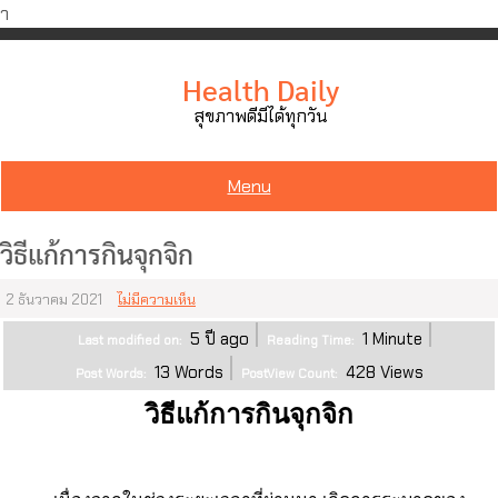
ำ
Skip
to
Health Daily
content
สุขภาพดีมีได้ทุกวัน
Menu
วิธีแก้การกินจุกจิก
2 ธันวาคม 2021
ไม่มีความเห็น
5 ปี ago
1
Minute
Last modified on:
Reading Time:
13
Words
428
Views
Post Words:
PostView Count:
วิธีแก้การกินจุกจิก