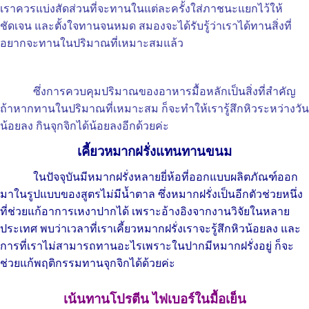
เราควรแบ่งสัดส่วนที่จะทานในแต่ละครั้งใส่ภาชนะแยกไว้ให้
ชัดเจน และตั้งใจทานจนหมด สมองจะได้รับรู้ว่าเราได้ทานสิ่งที่
อยากจะทานในปริมาณที่เหมาะสมแล้ว
ซึ่งการควบคุมปริมาณของอาหารมื้อหลักเป็นสิ่งที่สำคัญ
ถ้าหากทานในปริมาณที่เหมาะสม ก็จะทำให้เรารู้สึกหิวระหว่างวัน
น้อยลง กินจุกจิกได้น้อยลงอีกด้วยค่ะ
เคี้ยวหมากฝรั่งแทนทานขนม
ในปัจจุบันมีหมากฝรั่งหลายยี่ห้อที่ออกแบบผลิตภัณฑ์ออก
มาในรูปแบบของสูตรไม่มีน้ำตาล ซึ่ง
หมากฝรั่งเป็นอีกตัวช่วยหนึ่ง
ที่ช่วยแก้อาการเหงาปากได้ เพราะอ้างอิงจากงานวิจัยในหลาย
ประเทศ พบว่าเวลาที่เราเคี้ยวหมากฝรั่งเราจะรู้สึกหิวน้อยลง และ
การที่เราไม่สามารถทานอะไรเพราะในปากมีหมากฝรั่งอยู่ ก็จะ
ช่วยแก้พฤติกรรมทานจุกจิกได้ด้วยค่ะ
เน้นทานโปรตีน ไฟเบอร์ในมื้อเย็น