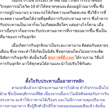
เนื่องจากในช่วงระยะเวลาที่ผ่านมา เกิดการระบาดของ
วิกฤตการณ์โควิด-19 ทำให้หลายๆคนจะต้องอยู่บ้านมากขึ้น ซึ่ง
การอยู่บ้านนานๆ อาจจะก่อให้เกิดความเครียดสะสม ซึ่งวิธีการที่
จะลดความเครียดได้ง่ายที่สุดคือการรับประทานอาหาร ซึ่งถ้าหาก
รับประทานเป็นเวลาก็จะไม่เกิดผลเสียใดๆ แต่อย่างไรก็ตาม เมื่อ
เราเบื่อๆเราก็อยากจะรับประทานอาหารที่เราชอบมากขึ้น ซึ่งเป็น
ที่มาของการกินจุกจิก
เมื่อเกิดการกินจุกจิกมาเป็นระยะเวลานาน ติดต่อกันหลายๆ
เดือน ซึ่งอาจจะทำให้เกิดเป็นนิสัย ซึ่งทุกๆคนก็คงไม่อยากจะติด
นิสัยการกินจุกจิก ดังนั้นวันนี้
สุขภาพดีดี.com
ได้รวบรวม วิธีแก้
การกินจุกจิก มาให้ทุกคนได้อ่านและนำไปปรับใช้กันค่ะ
ตั้งใจรับประทานมื้ออาหารหลัก
ตามปกติแล้วเรามักจะทานอาหารไปด้วย ทำกิจกรรมอื่นไป
ด้วย ซึ่งเป็นพฤติกรรมที่ผิด เนื่องจากเมื่อเราไม่มีสติจดจ่อกับการรับ
ประทาน จะทำให้เราทานได้เรื่อยๆ และไม่มีการควบคุมปริมาณ
การทานอาหาร ซึ่งรู้สึกตัวอีกทีก็ทานขนมจนหมดเสียแล้ว ดังนั้น