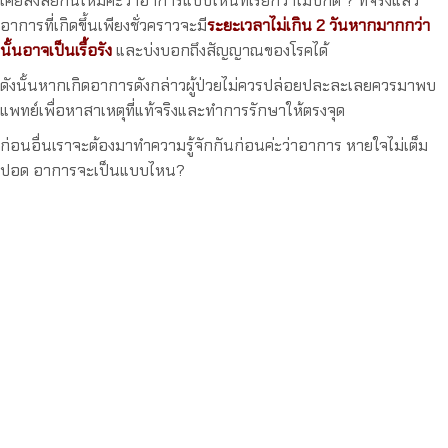
เคยสงสัยกันไหมคะว่าอาการแบบไหนที่เรียกว่าไม่ปกติ ? ที่จริงแล้ว
อาการที่เกิดขึ้นเพียงชั่วคราวจะมี
ระยะเวลาไม่เกิน 2 วันหากมากกว่า
นั้นอาจเป็นเรื้อรัง
และบ่งบอกถึงสัญญาณของโรคได้
ดังนั้นหากเกิดอาการดังกล่าวผู้ป่วยไม่ควรปล่อยปละละเลยควรมาพบ
แพทย์เพื่อหาสาเหตุที่แท้จริงและทำการรักษาให้ตรงจุด
ก่อนอื่นเราจะต้องมาทำความรู้จักกันก่อนค่ะว่าอาการ หายใจไม่เต็ม
ปอด อาการจะเป็นแบบไหน?