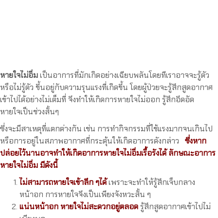
หายใจไม่อิ่ม
เป็นอาการที่มักเกิดอย่างเฉียบพลันโดยทีเราอาจจะรู้ตัว
หรือไม่รู้ตัว ขึ้นอยู่กับความรุนแรงที่เกิดขึ้น โดยผู้ป่วยจะรู้สึกสูดอากาศ
เข้าไปได้อย่างไม่เต็มที่ จึงทำให้เกิดการหายใจไม่ออก รู้สึกอึดอัด
หายใจเป็นช่วงสั้นๆ
ซึ่งจะมีสาเหตุที่แตกต่างกัน เช่น การทำกิจกรรมที่ใช้แรงมากจนเกินไป
หรือการอยู่ในสภาพอากาศที่กระตุ้นให้เกิดอาการดังกล่าว
ซึ่งหาก
ปล่อยไว้นานอาจทำให้เกิดอาการหายใจไม่อิ่มเรื้อรังได้ ลักษณะอาการ
หายใจไม่อิ่ม มีดังนี้
ไม่สามารถหายใจเข้าลึก ๆได้
เพราะจะทำให้รู้สึกเจ็บกลาง
หน้าอก การหายใจจึงเป็นเพียงจังหวะสั้น ๆ
แน่นหน้าอก หายใจไม่สะดวกอยู่ตลอด
รู้สึกสูดอากาศเข้าไปไม่