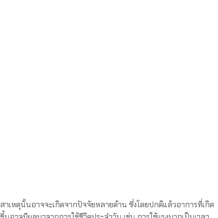
สาเหตุนั้นอาจจะเกิดจากปัจจัยหลายด้าน ซึ่งโดยปกติแล้วอาการที่เกิด
ขึ้นอาจมีผลมาจากการใช้ชีวิตประจำวัน เช่น การใช้แรงมากเป็นเวลา