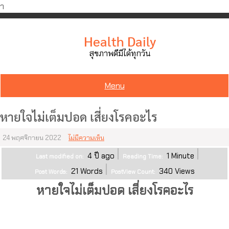
ำ
Skip
to
Health Daily
content
สุขภาพดีมีได้ทุกวัน
Menu
หายใจไม่เต็มปอด เสี่ยงโรคอะไร
24 พฤศจิกายน 2022
ไม่มีความเห็น
4 ปี ago
1
Minute
Last modified on:
Reading Time:
21
Words
340
Views
Post Words:
PostView Count:
หายใจไม่เต็มปอด เสี่ยงโรคอะไร