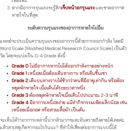
เพียงพอ
หากมีอาการรุนแรงจะรู้สึก
เจ็บหน้าอกรุนแรง
และขาดอากาศ
หายใจในที่สุด
ระดับความรุนแรงของอาการหายใจไม่อิ่ม
แพทย์จะประเมินความรุนแรงของอาการนี้ด้วยการออกกำลัง โดยมี
Word Scale (Modified Medical Research Council Scale) เป็นตัว
วัด โดยจะแบ่งเป็น 0-4 Grade ดังนี้
Grade 0
ไม่มีอาการหากไม่ได้ออกกำลังกายอย่างหนัก
Grade 1
เหนื่อยเมื่อต้องเดินทางราบ หรือเดินขึ้นเขา
Grade 2
เดินบนทางราบได้ช้ากว่าคนที่มีอายุเท่ากัน หรือต้อง
หยุดพักหายใจ เมื่อเดินได้ระยะเวลาหนึ่ง
Grade 3
ต้องหยุดพักหายใจเมื่อเดินไปประมาณ 2-3 นาที
Grade 4
มีอาการเหนื่อยง่าย แม้ทำกิจกรรมเพียงเล็กน้อย เช่น
เหนื่อยเมื่อถอด หรือสวมเสื้อผ้า เป็นต้น
จะเห็นได้ว่าอาการเหล่านี้น่ากลัวมากๆและอันตรายถึงตายได้เลยค่ะ
แล้วสาเหตุเกิดจากอะไรกันนะ? ที่ทำให้เสี่ยงต่ออาการแบบนี้ได้