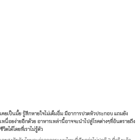
เคยเป็นมั้ย รู้สึกหายใจไม่เต็มอิ่ม มีอาการปวดหัวประกอบ แถมยัง
เหนื่อยง่ายอีกด้วย อาหารเหล่านี้อาจจะนำไปสู่โรคต่างๆที่อันตรายถึง
ชีวิตได้โดยที่เราไม่รู้ตัว