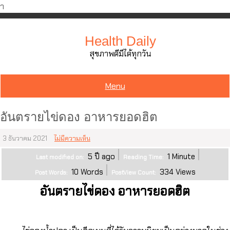
ำ
Skip
to
Health Daily
content
สุขภาพดีมีได้ทุกวัน
Menu
อันตรายไข่ดอง อาหารยอดฮิต
3 ธันวาคม 2021
ไม่มีความเห็น
5 ปี ago
1
Minute
Last modified on:
Reading Time:
10
Words
334
Views
Post Words:
PostView Count:
อันตรายไข่ดอง อาหารยอดฮิต