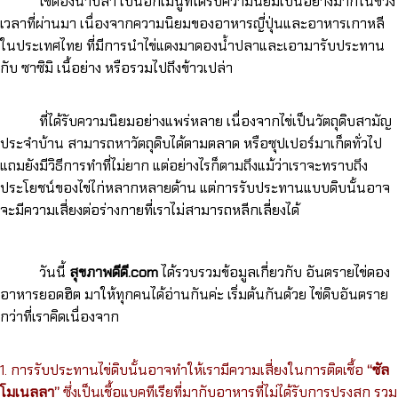
ไข่ดองน้ำปลา เป็นอีกเมนูที่ได้รับความนิยมเป็นอย่างมากในช่วง
เวลาที่ผ่านมา เนื่องจากความนิยมของอาหารญี่ปุ่นและอาหารเกาหลี
ในประเทศไทย ที่มีการนำไข่แดงมาดองน้ำปลาและเอามารับประทาน
กับ ซาซิมิ เนื้อย่าง หรือรวมไปถึงข้าวเปล่า
ที่ได้รับความนิยมอย่างแพร่หลาย เนื่องจากไข่เป็นวัตถุดิบสามัญ
ประจำบ้าน สามารถหาวัตถุดิบได้ตามตลาด หรือซุปเปอร์มาเก็ตทั่วไป
แถมยังมีวิธีการทำที่ไม่ยาก แต่อย่างไรก็ตามถึงแม้ว่าเราจะทราบถึง
ประโยชน์ของไข่ไก่หลากหลายด้าน แต่การรับประทานแบบดิบนั้นอาจ
จะมีความเสี่ยงต่อร่างกายที่เราไม่สามารถหลีกเลี่ยงได้
วันนี้
สุขภาพดีดี.com
ได้รวบรวมข้อมูลเกี่ยวกับ อันตรายไข่ดอง
อาหารยอดฮิต มาให้ทุกคนได้อ่านกันค่ะ เริ่มต้นกันด้วย ไข่ดิบอันตราย
กว่าที่เราคิดเนื่องจาก
1. การรับประทานไข่ดิบนั้นอาจทำให้เรามีความเสี่ยงในการติดเชื้อ
“ซัล
โมเนลลา”
ซึ่งเป็นเชื้อแบคทีเรียที่มากับอาหารที่ไม่ได้รับการปรุงสุก รวม