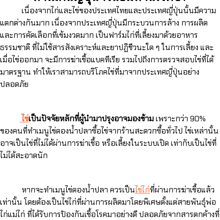
เนื่องจากไก่และไข่ของประเทศไทยและประเทศญี่ปุ่นนั้นมีความ
แตกต่างกันมาก เนื่องจากประเทศญี่ปุ่นมีกระบวนการล้าง การผลิต
และการคัดเลือกที่เข้มงวดมาก เป็นฟาร์มไก่ที่เลี้ยงมาด้วยอาหาร
ธรรมชาติ ที่ไม่ใช้สารสังเคราะห์และยาปฏิชีวนะใด ๆ ในการเลี้ยง และ
เมื่อไข่ออกมา จะมีการฆ่าเชื้อแบคทีเรีย รวมไปถึงการตรวจสอบไข่ที่ได้
มาตรฐาน ทำให้เราสามารถบริโภคไข่ที่มาจากประเทศญี่ปุ่นอย่าง
ปลอดภัย
ไข่
เป็นปัจจัยหลักที่ผู้นำมาปรุงอาจมองข้าม
เพราะกว่า 90%
ของคนที่ทำเมนูไข่ดองน้ำปลาซื้อไข่จากร้านสะดวกซื้อทั่วไป ไข่เหล่านั้น
อาจเป็นไข่ที่ไม่ได้ผ่านการฆ่าเชื้อ หรือเลี้ยงในระบบเปิด เท่ากับเป็นไข่ที่
ไม่ได้สะอาดนัก
หากจะทำเมนูไข่ดองน้ำปลา ควรเป็น
ไข่ไก่
ที่ผ่านการฆ่าเชื้อแล้ว
เท่านั้น โดยต้องเป็นไข่ไก่ที่ผ่านการผลิตมาโดยพิเศษตั้งแต่สายพันธุ์พ่อ
ไก่แม่ไก่ ที่ได้รับการป้องกันเชื้อโรคมาอย่างดี ปลอดภัยจากสารตกค้างที่