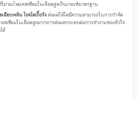
มีปริมาณโพแทสเซียมในเลือดสูงเกินเกณฑ์มาตรฐาน
ยเฉียบพลัน โรคไตเรื้อรัง
ส่งผลให้ไตมีความสามารถในการกำจัด
บโพแทสเซียมในเลือดสูงมากอาจส่งผลกระทบต่อการทำงานของหัวใจ
ได้