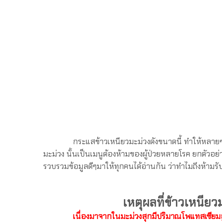
กระแสข้าวเหนียวมะม่วงดังขนาดนี้ ทำให้หลายๆ
มะม่วง นั้นเป็นเมนูต้องห้ามของผู้ป่วยหลายโรค ยกตัวอย่
รวบรวมข้อมูลดีๆมาให้ทุกคนได้อ่านกัน ว่าทำไมถึงห้าม
เหตุผลที่ข้าวเหนียวม
เนื่องมาจากในมะม่วงสุกมีปริมาณโพแทสเซียมส