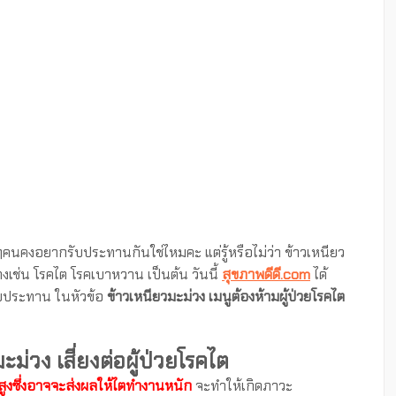
คนคงอยากรับประทานกันใช่ไหมคะ แต่รู้หรือไม่ว่า ข้าวเหนียว
างเช่น โรคไต โรคเบาหวาน เป็นต้น วันนี้
สุขภาพดีดี.com
ได้
รับประทาน ในหัวข้อ
ข้าวเหนียวมะม่วง เมนูต้องห้ามผู้ป่วยโรคไต
ะม่วง เสี่ยงต่อผู้ป่วยโรคไต
ูงซึ่งอาจจะส่งผลให้ไตทำงานหนัก
จะทำให้เกิดภาวะ