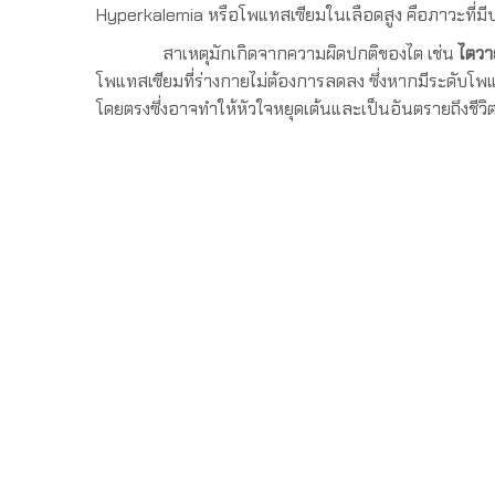
Hyperkalemia หรือโพแทสเซียมในเลือดสูง คือภาวะที่
สาเหตุมักเกิดจากความผิดปกติของไต เช่น
ไตวา
โพแทสเซียมที่ร่างกายไม่ต้องการลดลง ซึ่งหากมีระดั
โดยตรงซึ่งอาจทำให้หัวใจหยุดเต้นและเป็นอันตรายถึงชีวิต