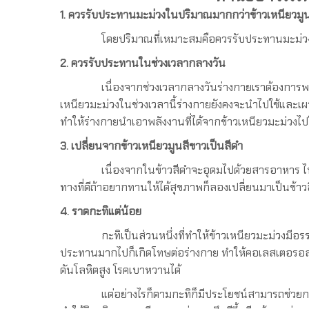
1. ควรรับประทานมะม่วงในปริมาณมากกว่าข้าวเหนียวมู
โดยปริมาณที่เหมาะสมคือควรรับประทานมะม่วงประมา
2. ควรรับประทานในช่วงเวลากลางวัน
เนื่องจากช่วงเวลากลางวันร่างกายเราต้องการพลังง
เหนียวมะม่วงในช่วงเวลานี้ร่างกายยังคงจะนำไปใช้และเ
ทำให้ร่างกายนำเอาพลังงานที่ได้จากข้าวเหนียวมะม่วงไป
3. เปลี่ยนจากข้าวเหนียวมูนสีขาวเป็นสีดำ
เนื่องจากในข้าวสีดำจะอุดมไปด้วยสารอาหาร ไฟเบอร์
ทางที่ดีถ้าอยากทานให้ได้สุขภาพก็ลองเปลี่ยนมาเป็นข้าวส
4. ราดกะทิแต่น้อย
กะทิเป็นส่วนหนึ่งที่ทำให้ข้าวเหนียวมะม่วงมีอรรถร
ประทานมากไปก็เกิดโทษต่อร่างกาย ทำให้คอเลสเตอรอลใ
ดันโลหิตสูง โรคเบาหวานได้
แต่อย่างไรก็ตามกะทิก็มีประโยชน์สามารถช่วยกระตุ้นร