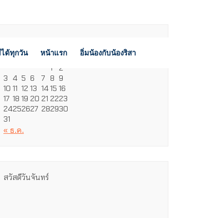
สิงหาคม 2026
ได้ทุกวัน
หน้าแรก
อิ่มน้องกับน้องริสา
จ.
อ.
พ.
พฤ.
ศ.
ส.
อา.
1
2
3
4
5
6
7
8
9
10
11
12
13
14
15
16
17
18
19
20
21
22
23
24
25
26
27
28
29
30
31
« ธ.ค.
สวัสดีวันจันทร์