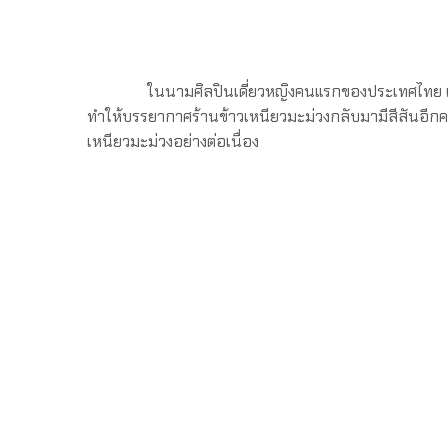
ในนามศิลปินเดี่ยวหญิงคนแรกของประเทศไทย แร
ทำให้บรรยากาศร้านข้าวเหนียวมะม่วงกลับมามีสีสันอีกคร
เหนียวมะม่วงอย่างต่อเนื่อง