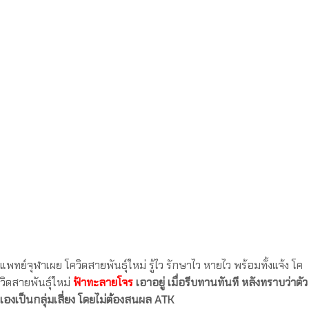
แพทย์จุฬาเผย โควิดสายพันธุ์ใหม่ รู้ไว รักษาไว หายไว พร้อมทั้งแจ้ง โค
วิดสายพันธุ์ใหม่
ฟ้าทะลายโจร
เอาอยู่ เมื่อรีบทานทันที หลังทราบว่าตัว
เองเป็นกลุ่มเสี่ยง โดยไม่ต้องสนผล ATK