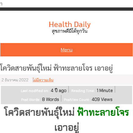
ำ
Skip
to
Health Daily
content
สุขภาพดีมีได้ทุกวัน
Menu
โควิดสายพันธุ์ใหม่ ฟ้าทะลายโจร เอาอยู่
2 ธันวาคม 2022
ไม่มีความเห็น
4 ปี ago
1
Minute
Last modified on:
Reading Time:
8
Words
409
Views
Post Words:
PostView Count:
โควิดสายพันธุ์ใหม่
ฟ้าทะลายโจร
เอาอยู่