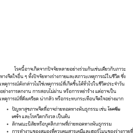
โรคนี้อาจเกิดจากปัจจัยหลายอย่างร่วมกันเช่นเดียวกับภาวะ
ทางจิตใจอื่น ๆ ทั้งปัจจัยทางร่างกายและสภาวะเหตุการณ์ในชีวิต ซึ่ง
เหตุการณ์ดังกล่าวไม่ใช่เหตุการณ์ที่เกิดขึ้นได้ทั่วไปในชีวิตประจำวัน
อย่างการตกงาน การสอบไม่ผ่าน หรือการหย่าร้าง แต่อาจเป็น
เหตุการณ์ที่ตึงเครียด น่ากลัว หรือกระทบกระเทือนจิตใจอย่างมาก
ปัญหาสุขภาพจิตที่อาจถ่ายทอดทางพันธุกรรม เช่น
โรคซึม
เศร้า
และโรควิตกกังวล เป็นต้น
ลักษณะนิสัยหรือบุคลิกภาพที่ถ่ายทอดทางพันธุกรรม
การทำงานของสมองที่ควบคุมสารเคมีและฮอร์โมนของร่างกายที่