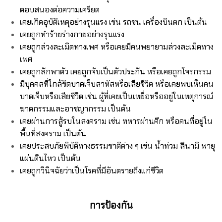
ตอบสนองต่อความเครียด
เคยเกิดอุบัติเหตุอย่างรุนแรง เช่น รถชน เครื่องบินตก เป็นต้น
เคยถูกทำร้ายร่างกายอย่างรุนแรง
เคยถูกล่วงละเมิดทางเพศ หรือเคยมีคนพยายามล่วงละเมิดทาง
เพศ
เคยถูกลักพาตัว เคยถูกจับเป็นตัวประกัน หรือเคยถูกโจรกรรม
มีบุคคลที่ใกล้ชิดบาดเจ็บสาหัสหรือเสียชีวิต หรือเคยพบเห็นคน
บาดเจ็บหรือเสียชีวิต เช่น ผู้ที่เคยเป็นเหยื่อหรืออยู่ในเหตุการณ์
ฆาตกรรมและอาชญากรรม เป็นต้น
เคยผ่านการสู้รบในสงคราม เช่น ทหารผ่านศึก หรือคนที่อยู่ใน
พื้นที่สงคราม เป็นต้น
เคยประสบภัยพิบัติทางธรรมชาติต่าง ๆ เช่น น้ำท่วม สึนามิ พายุ
แผ่นดินไหว เป็นต้น
เคยถูกวินิจฉัยว่าเป็นโรคที่มีอันตรายถึงแก่ชีวิต
การป้องกัน