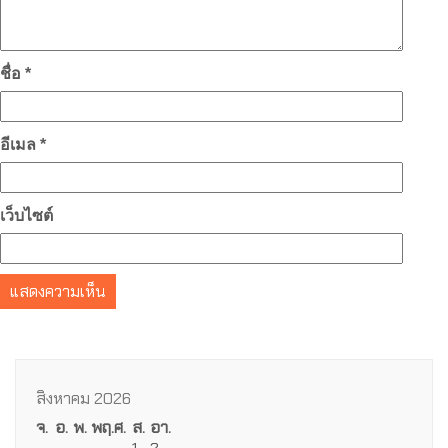
ชื่อ
*
อีเมล
*
เว็บไซต์
สิงหาคม 2026
จ.
อ.
พ.
พฤ.
ศ.
ส.
อา.