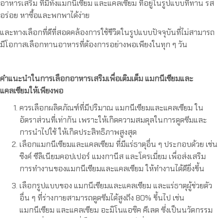
อาหารเสริม ที่มีทั้งแมกนีเซียม และแคลเซียม ที่อยู่ในรูปแบบที่ทาน รส
อร่อย หาซื้อและพกพาได้ง่าย
และทางเลือกที่ดีที่สอดคล้องการใช้ชีวิตในรูปแบบปัจจุบันที่ไม่สามารถ
มีโอกาสเลือกทานอาหารที่ต้องการอย่างพอเพียงในทุก ๆ วัน
คำแนะนำในการเลือกอาหารเสริมเพื่อเติมเต็ม แมกนีเซียมและ
แคลเซียมให้เพียงพอ
ควรเลือกผลิตภัณฑ์ที่มีปริมาณ แมกนีเซียมและแคลเซียม ใน
อัตราส่วนที่เท่ากัน เพราะให้เกิดความสมดุลในการดูดซึมและ
การนำไปใช้ ให้เกิดประสิทธิภาพสูงสุด
เลือกแมกนีเซียมและแคลเซียม ที่มีแร่ธาตุอื่น ๆ ประกอบด้วย เช่น
ซิงค์ ซีลิเนียมคอปเปอร์ แมงกานีส และโครเมี่ยม เพื่อส่งเสริม
การทำงานของแมกนีเซียมและแคลเซียม ให้ทำงานได้ดียิ่งขึ้น
เลือกรูปแบบของ แมกนีเซียมและแคลเซียม และแร่ธาตุผู้ช่วยตัว
อื่น ๆ ที่ร่างกายสามารถดูดซึมได้สูงถึง 80% ขึ้นไป เช่น
แมกนีเซียม และแคลเซียม อะมิโนแอซิค คีเลต ซึ่งเป็นนวัตกรรม