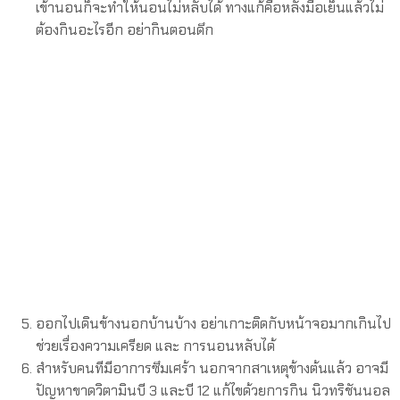
เข้านอนก็จะทำให้นอนไม่หลับได้ ทางแก้คือหลังมื้อเย็นแล้วไม่
ต้องกินอะไรอีก อย่ากินตอนดึก
ออกไปเดินข้างนอกบ้านบ้าง อย่าเกาะติดกับหน้าจอมากเกินไป
ช่วยเรื่องความเครียด และ การนอนหลับได้
สำหรับคนทีมีอาการซึมเศร้า นอกจากสาเหตุข้างต้นแล้ว อาจมี
ปัญหาขาดวิตามินบี 3 และบี 12 แก้ไขด้วยการกิน นิวทริชันนอล