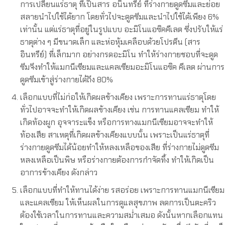
การเปลี่ยนแร่ธาตุ ที่เป็นสาร อนินทรีย์ ที่ร่างกายดูดซึมและย่อย
สลายนำไปใช้ได้ยาก โดยทั่วไปจะดูดซึมและนำไปใช้ได้เพียง 6%
เท่านั้น แต่แร่ธาตุที่อยู่ในรูปแบบ อะมิโนแอซิคคีเลต ซึ่งปรับให้แร่
ธาตุต่าง ๆ มีขนาดเล็ก และห่อหุ้มเคลือบด้วยโปรตีน (สาร
อินทรีย์) ที่เล็กมาก อย่างกรดอะมิโน ทำให้ร่างกายชอบที่จะดูด
ซึมจึงทำให้แมกนีเซียมและแคลเซียมอะมิโนแอซิค คีเลต ผ่านการ
ดูดซึมเข้าสู่ร่างกายได้ถึง 80%
เลือกแบบที่ไม่ก่อให้เกิดผลข้างเคียง เพราะการทานแร่ธาตุโดย
ทั่วไปอาจจะทำให้เกิดผลข้างเคียง เช่น การทานแคลเซียม ทำให้
เกิดท้องผูก อุจจาระแข็ง หรือการทางแมกนีเซียมอาจจะทำให้
ท้องเสีย สาเหตุที่เกิดผลข้างเคียงแบบนั้น เพราะเป็นแร่ธาตุที่
ร่างกายดูดซึมได้น้อยทำให้หลงเหลือของเสีย ที่ร่างกายไม่ดูดซึม
หลงเหลือเป็นพิษ หรือร่างกายต้องการกำจัดทิ้ง ทำให้เกิดเป็น
อาการข้างเคียง ดังกล่าว
เลือกแบบที่ทำให้ทานได้ง่าย รสอร่อย เพราะการทานแมกนีเซียม
และแคลเซียม ให้เห็นผลในการดูแลสุขภาพ ลดการเป็นตะคริว
ต้องใช้เวลาในการทานและความสม่ำเสมอ ดังนั้นหากเลือกแทน