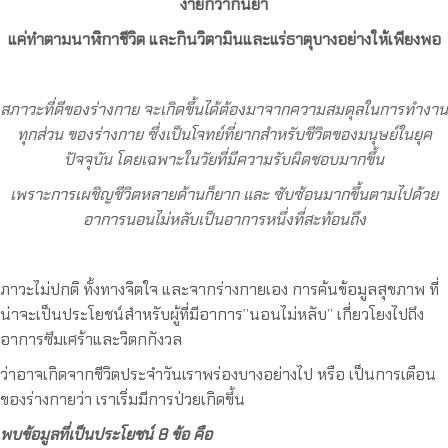
ง่ายกว่ากินยา
แค่ทำตามนาฬิกาชีวิต และกินวิตามินและแร่ธาตุบางอย่างให้เพียงพอ
สภาวะที่ดีของร่างกาย จะเกิดขึ้นได้ต้องมาจากความสมดุลในการทำงาน
ทุกส่วน ของร่างกาย ซึ่งเป็นโจทย์ที่ยากสำหรับชีวิตของมนุษย์ในยุค
ปัจจุบัน โดยเฉพาะในวัยที่มีความรับผิดชอบมากขึ้น
เพราะการเผชิญชีวิตหลายด้านก็ยาก และ ซับซ้อนมากขึ้นตามไปด้วย
อาการนอนไม่หลับเป็นอาการหนึ่งที่สะท้อนถึง
ภาวะไม่ปกติ ทั้งทางจิตใจ และจากร่างกายเอง การค้นข้อมูลสุขภาพ ที่
น่าจะเป็นประโยชน์สำหรับผู้ที่มีอาการ”นอนไม่หลับ” เกี่ยวโยงไปถึง
อาการซึมเศร้าและวิตกกังวล
ว่าอาจเกิดจากชีวิตประจำวันเราพร่องบางอย่างไป หรือ เป็นการเตือน
ของร่างกายว่า เราเริ่มมีการป่วยเกิดขึ้น
พบข้อมูลที่เป็นประโยชน์ 8 ข้อ คือ