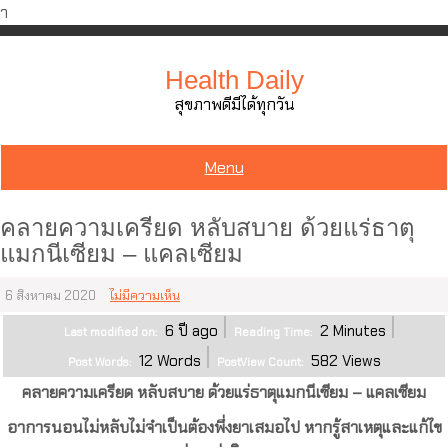
ำ
Skip
to
Health Daily
content
สุขภาพดีมีได้ทุกวัน
Menu
คลายความเครียด หลับสบาย ด้วยแร่ธาตุ
แมกนีเซียม – แคลเซียม
6 สิงหาคม 2020
ไม่มีความเห็น
6 ปี ago
2
Minutes
Last modified on:
Reading Time:
12
Words
582
Views
Post Words:
PostView Count:
คลายความเครียด หลับสบาย ด้วยแร่ธาตุแมกนีเซียม – แคลเซียม
อาการนอนไม่หลับไม่จำเป็นต้องพึ่งยาเสมอไป หากรู้สาเหตุและแก้ไข