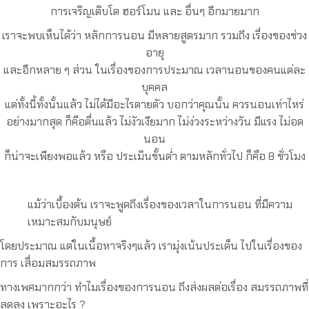
การเจริญเติบโต ฮอร์โมน และ อื่นๆ อีกมายมาก
เราจะพบเห็นได้ว่า หลักการนอน มีหลายสูตรมาก รวมถึง เรื่องของช่วง
อายุ
และอีกหลาย ๆ ส่วน ในเรื่องของการประมาณ เวลานอนของคนแต่ละ
บุคคล
แต่ทั้งนี้ทั้งนั้นแล้ว ไม่ได้มีอะไรตายตัว บอกว่าคุณนั้น ควรนอนเท่าไหร่
อย่างมากสุด ก็คือตื่นแล้ว ไม่งัวเงียมาก ไม่ง่วงระหว่างวัน มีแรง ไม่อด
นอน
ก็น่าจะเพียงพอแล้ว หรือ ประเมินขั้นต่ำ ตามหลักทั่วไป ก็คือ 8 ชั่วโมง
แม้ว่าเบื้องต้น เราจะพูดถึงเรื่องของเวลาในการนอน ที่มีความ
เหมาะสมกับมนุษย์
โดยประมาณ แต่ในเนื้อหาจริงๆแล้ว เรามุ่งเน้นประเด็น ไปในเรื่องของ
การ เสื่อมสมรรถภาพ
ทางเพศมากกว่า ทำไมเรื่องของการนอน ถึงส่งผลต่อเรื่อง สมรรถภาพที่
ลดลง เพราะอะไร ?