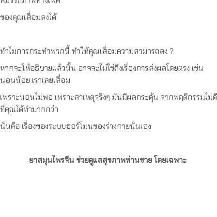
สมรรถภาพทางเพศ
ของคุณเสื่อมลงได้
ทำไมการกระทำพวกนี้ ทำให้คุณเสื่อมความสามารถลง ?
หากจะให้อธิบายแล้วนั้น อาจจะไม่ใช่ถึงเรื่องการส่งผลโดยตรง เช่น
นอนน้อย เราเลยเสื่อม
เพราะนอนไม่พอ เพราะสาเหตุจริงๆ มันมีผลกระตุ้น จากพฤติกรรมไม่ดี
ที่คุณได้ทำมากกว่า
นั่นคือ เรื่องของระบบฮอร์โมนของร่างกายนั่นเอง
ยาสมุนไพรจีน ช่วยดูแลสุขภาพท่านชาย โดยเฉพาะ