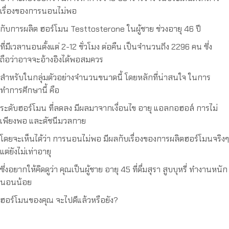
เรื่องของการนอนไม่พอ
กับการผลิต ฮอร์โมน Testtosterone ในผู้ชาย ช่วงอายุ 46 ปี
ที่มีเวลานอนตั้งแต่ 2-12 ชั่วโมง ต่อคืน เป็นจำนวนถึง 2296 คน ซึ่ง
ถือว่าอาจจะอ้างอิงได้พอสมควร
สำหรับในกลุ่มตัวอย่างจำนวนขนาดนี้ โดยหลักที่น่าสนใจ ในการ
ทำการศึกษานี้ คือ
ระดับฮอร์โมน ที่ลดลง มีผลมาจากเงื่อนไข อายุ แอลกอฮอล์ การไม่
เพียงพอ และดัชนีมวลกาย
โดยจะเห็นได้ว่า การนอนไม่พอ มีผลกับเรื่องของการผลิตฮอร์โมนจริงๆ
แต่ยังไม่เท่าอายุ
ซึ่งอยากให้คิดดูว่า คุณเป็นผู้ชาย อายุ 45 ที่ดื่มสุรา สูบบุหรี่ ทำงานหนัก
นอนน้อย
ฮอร์โมนของคุณ จะไปดีแล้วหรือยัง?