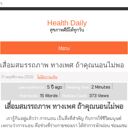
ำ
Skip
to
Health Daily
content
สุขภาพดีมีได้ทุกวัน
Menu
เสื่อมสมรรถภาพ ทางเพศ ถ้าคุณนอนไม่พอ
17 พฤศจิกายน 2020
ไม่มีความเห็น
5 ปี ago
2
Minutes
Last modified on:
Reading Time:
15
Words
373
Views
Post Words:
PostView Count:
เสื่อมสมรรถภาพ ทางเพศ ถ้าคุณนอนไม่พอ
เรารู้กันอยู่แล้วว่า การนอน เป็นสิ่งที่สำคัญ กับการใช้ชีวิตมนุษย์
เพราะว่าการนอน คือช่วงที่ร่างกายของเรา ได้ทำการพักผ่อน ซ่อมแซม