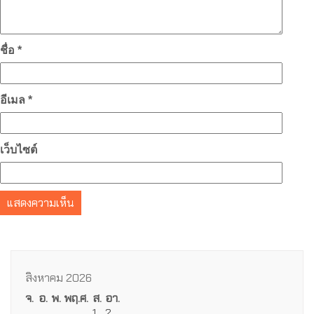
ชื่อ
*
อีเมล
*
เว็บไซต์
สิงหาคม 2026
จ.
อ.
พ.
พฤ.
ศ.
ส.
อา.
1
2