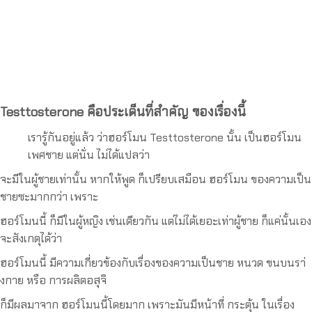
Testtosterone คือประเด็นที่สำคัญ ของเรื่องนี้
เรารู้กันอยู่แล้ว ว่าฮอร์โมน Testtosterone นั้น เป็นฮอร์โมน
เพศชาย แต่นั่น ไม่ได้แปลว่า
จะมีในผู้ชายเท่านั้น หากให้พูด ก็เปรียบเสมือน ฮอร์โมน ของความเป็น
ชายซะมากกว่า เพราะ
ฮอร์โมนนี้ ก็มีในผู้หญิง เช่นเดียวกัน แต่ไม่ได้เยอะเท่าผู้ชาย ก็แค่นั้นเอง
จะสังเกตุได้ว่า
ฮอร์โมนนี้ มีความเกี่ยวข้องกับเรื่องของความเป็นชาย หนวด ขนบนรา่
งกาย หรือ การผลิตอสุจิ
ก็มีผลมาจาก ฮอร์โมนนี้โดยมาก เพราะมันมีหน้าที่ กระตุ้น ในเรื่อง