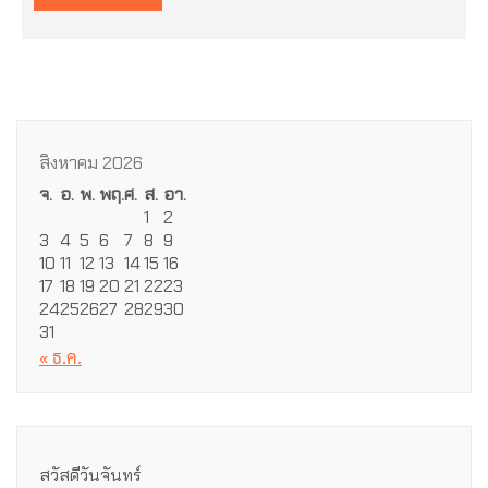
สิงหาคม 2026
จ.
อ.
พ.
พฤ.
ศ.
ส.
อา.
1
2
3
4
5
6
7
8
9
10
11
12
13
14
15
16
17
18
19
20
21
22
23
24
25
26
27
28
29
30
31
« ธ.ค.
สวัสดีวันจันทร์