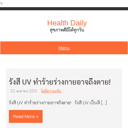
ำ
Skip
to
Health Daily
content
สุขภาพดีมีได้ทุกวัน
Menu
รังสี UV ทำร้ายร่างกายอาจถึงตาย!
22 เมษายน 2021
ไม่มีความเห็น
รังสี UV ทำร้ายร่างกายอาจถึงตาย! รังสี UV เป็นสิ […]
Read More »