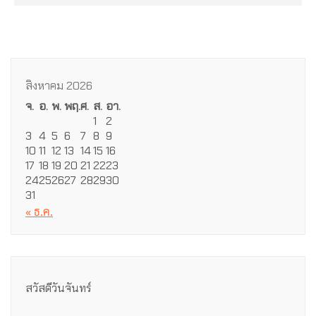
สิงหาคม 2026
จ.
อ.
พ.
พฤ.
ศ.
ส.
อา.
1
2
3
4
5
6
7
8
9
10
11
12
13
14
15
16
17
18
19
20
21
22
23
24
25
26
27
28
29
30
31
« ธ.ค.
สวัสดีวันจันทร์