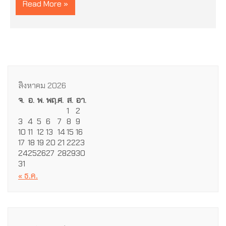
Read More »
สิงหาคม 2026
จ.
อ.
พ.
พฤ.
ศ.
ส.
อา.
1
2
3
4
5
6
7
8
9
10
11
12
13
14
15
16
17
18
19
20
21
22
23
24
25
26
27
28
29
30
31
« ธ.ค.