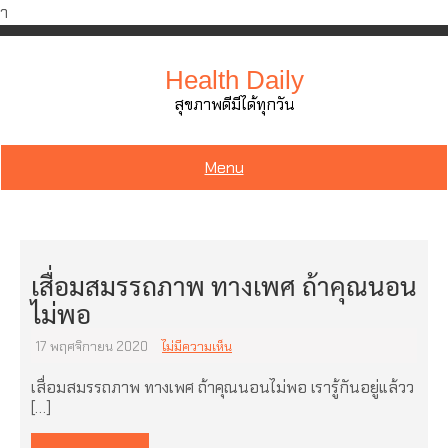
ำ
Skip
to
Health Daily
content
สุขภาพดีมีได้ทุกวัน
Menu
เสื่อมสมรรถภาพ ทางเพศ ถ้าคุณนอน
ไม่พอ
17 พฤศจิกายน 2020
ไม่มีความเห็น
เสื่อมสมรรถภาพ ทางเพศ ถ้าคุณนอนไม่พอ เรารู้กันอยู่แล้วว
[…]