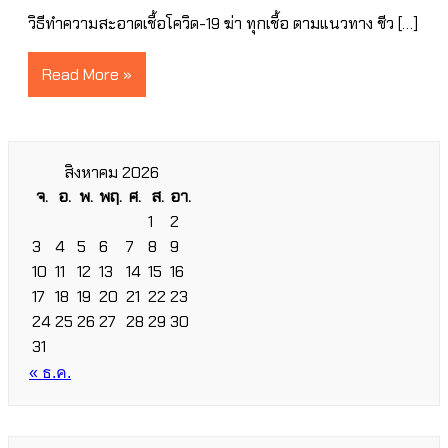
วิธีทำความสะอาดเชื้อโควิด-19 ฆ่า ทุกเชื้อ ตามแนวทาง ชีว […]
Read More »
สิงหาคม 2026
จ.
อ.
พ.
พฤ.
ศ.
ส.
อา.
1
2
3
4
5
6
7
8
9
10
11
12
13
14
15
16
17
18
19
20
21
22
23
24
25
26
27
28
29
30
31
« ธ.ค.