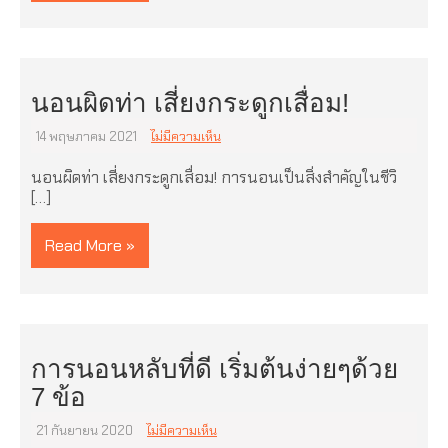
นอนผิดท่า เสี่ยงกระดูกเสื่อม!
14 พฤษภาคม 2021
ไม่มีความเห็น
นอนผิดท่า เสี่ยงกระดูกเสื่อม! การนอนเป็นสิ่งสำคัญในชีวิ
[…]
Read More »
การนอนหลับที่ดี เริ่มต้นง่ายๆด้วย
7 ข้อ
21 กันยายน 2020
ไม่มีความเห็น