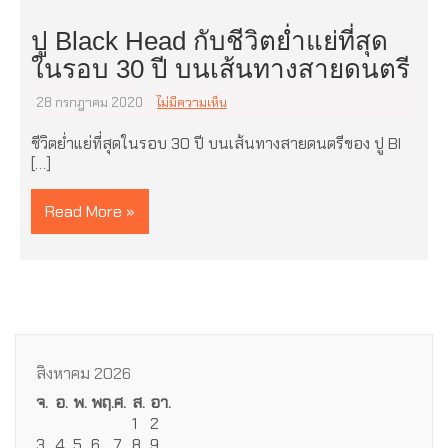
ปู Black Head กับชีวิตย่ำแย่ที่สุด
ในรอบ 30 ปี บนเส้นทางสายดนตรี
28 กรกฎาคม 2020
ไม่มีความเห็น
ชีวิตย่ำแย่ที่สุดในรอบ 30 ปี บนเส้นทางสายดนตรีของ ปู Bl
[…]
Read More »
สิงหาคม 2026
จ.
อ.
พ.
พฤ.
ศ.
ส.
อา.
1
2
3
4
5
6
7
8
9