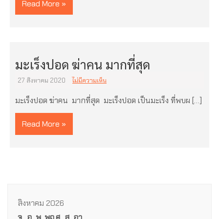
Read More »
มะเร็งปอด ฆ่าคน มากที่สุด
27 สิงหาคม 2020
ไม่มีความเห็น
มะเร็งปอด ฆ่าคน มากที่สุด มะเร็งปอด เป็นมะเร็ง ที่พบผ […]
Read More »
สิงหาคม 2026
จ.
อ.
พ.
พฤ.
ศ.
ส.
อา.