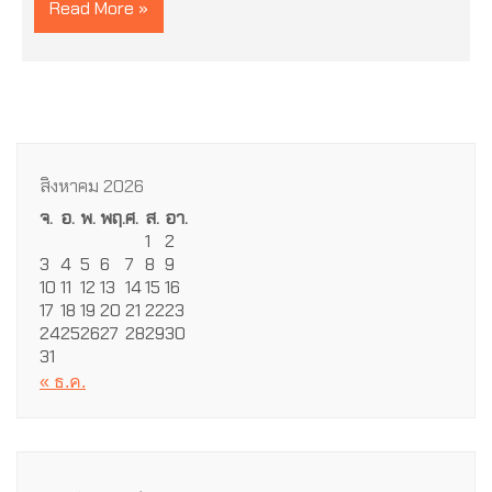
Read More »
สิงหาคม 2026
จ.
อ.
พ.
พฤ.
ศ.
ส.
อา.
1
2
3
4
5
6
7
8
9
10
11
12
13
14
15
16
17
18
19
20
21
22
23
24
25
26
27
28
29
30
31
« ธ.ค.