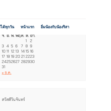
ได้ทุกวัน
หน้าแรก
อิ่มน้องกับน้องริสา
สิงหาคม 2026
จ.
อ.
พ.
พฤ.
ศ.
ส.
อา.
1
2
3
4
5
6
7
8
9
10
11
12
13
14
15
16
17
18
19
20
21
22
23
24
25
26
27
28
29
30
31
« ธ.ค.
สวัสดีวันจันทร์