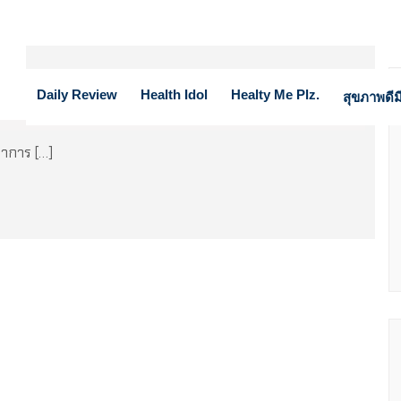
ร็ว
Daily Review
Health Idol
Healty Me Plz.
สุขภาพดีมี
อาการ […]