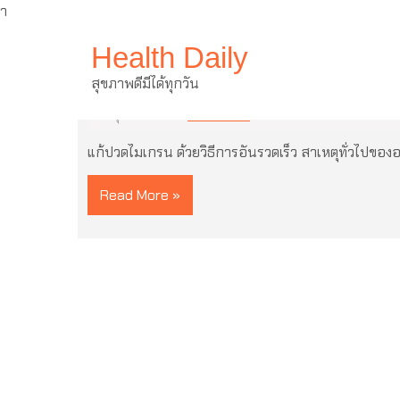
ำ
Skip
Health Daily
to
content
แก้ปวดไมเกรน ด้วยวิธีการอันรวดเ
สุขภาพดีมีได้ทุกวัน
15 มิถุนายน 2021
ไม่มีความเห็น
แก้ปวดไมเกรน ด้วยวิธีการอันรวดเร็ว สาเหตุทั่วไปของ
Read More »