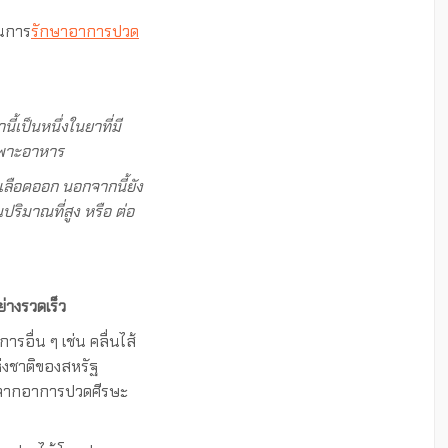
ในการ
รักษาอาการปวด
นี้เป็นหนึ่งในยาที่มี
เพาะอาหาร
เลือดออก นอกจากนี้ยัง
ิมาณที่สูง หรือ ต่อ
่างรวดเร็ว
ารอื่น ๆ เช่น คลื่นไส้
่งชาติของสหรัฐ
จากอาการปวดศีรษะ