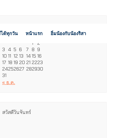
สิงหาคม 2026
ได้ทุกวัน
หน้าแรก
อิ่มน้องกับน้องริสา
จ.
อ.
พ.
พฤ.
ศ.
ส.
อา.
1
2
3
4
5
6
7
8
9
10
11
12
13
14
15
16
17
18
19
20
21
22
23
24
25
26
27
28
29
30
31
« ธ.ค.
สวัสดีวันจันทร์