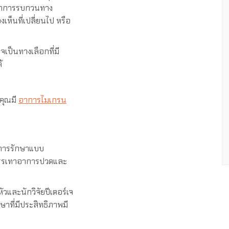
อาการรบกวนทาง
ห็นที่เปลี่ยนไป หรือ
เป็นทางเลือกที่มี
้
กคุณมี
อาการไมเกรน
 การรักษาแบบ
่อบรรเทาอาการปวดและ
วและนักวิจัยปีเตอร์เจ
ษาที่มีประสิทธิภาพมี