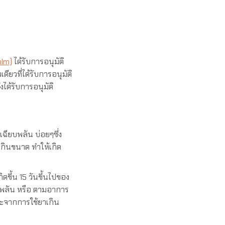
nlm)
ได้รับการอนุมัติ
ียวที่ได้รับการอนุมัติ
ด้รับการอนุมัติ
เฉียบพลัน บ่อยๆซึ่ง
เกินขนาด ทำให้เกิด
กิดขึ้น 15 วันขึ้นไปของ
บพลัน หรือ ตามอาการ
ษะจากการใช้ยาเกิน