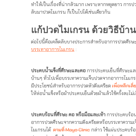
ทำให้เป็นเรื่องที่น่ากลัวมาก เพราะหากหยุดยาว การ
ลับมาปวดไมเกรน ก็เป็นไปได้เช่นเดียวกัน
แก้ปวดไมเกรน ด้วยวิธีบ้า
ต่อไปนี้คือเคล็ดลับบางประการสำหรับอาการปวดศีร
บรรเทาอาการไมเกรน
:
ประคบน้ำแข็งที่ศีรษะและคอ
การประคบเย็นที่ศีรษะแล
บ้านๆ ทั่วไปเพื่อบรรเทาความเจ็บปวดจากอาการไมเก
มีประโยชน์สำหรับอาการปวดหัวตึงเครียด
เพื่อหลีกเลี
ให้ห่อน้ำแข็งหรือผ้าประคบเย็นด้วยผ้าแล้วใช้ครั้งละไม่เ
ประคบร้อนที่ศีรษะ คอ หรือมือและเท้า
การประคบร้อน
อาการปวดศีรษะจากความตึงเครียดหรือบรรเทาความ
ไมเกรนได้
ตามที่ Mayo Clinic
กล่าว ใช้แผ่นประคบร้