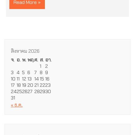
Read More »
สิงหาคม 2026
จ.
อ.
พ.
พฤ.
ศ.
ส.
อา.
1
2
3
4
5
6
7
8
9
10
11
12
13
14
15
16
17
18
19
20
21
22
23
24
25
26
27
28
29
30
31
« ธ.ค.