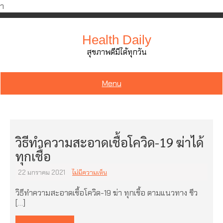
ำ
Skip
to
Health Daily
content
สุขภาพดีมีได้ทุกวัน
Menu
วิธีทำความสะอาดเชื้อโควิด-19 ฆ่าได้
ทุกเชื้อ
22 มกราคม 2021
ไม่มีความเห็น
วิธีทำความสะอาดเชื้อโควิด-19 ฆ่า ทุกเชื้อ ตามแนวทาง ชีว
[…]