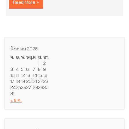
Read More »
สิงหาคม 2026
จ.
อ.
พ.
พฤ.
ศ.
ส.
อา.
1
2
3
4
5
6
7
8
9
10
11
12
13
14
15
16
17
18
19
20
21
22
23
24
25
26
27
28
29
30
31
« ธ.ค.