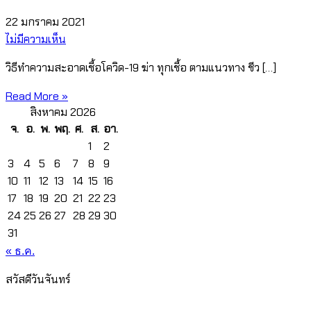
22 มกราคม 2021
ไม่มีความเห็น
วิธีทำความสะอาดเชื้อโควิด-19 ฆ่า ทุกเชื้อ ตามแนวทาง ชีว […]
Read More »
สิงหาคม 2026
จ.
อ.
พ.
พฤ.
ศ.
ส.
อา.
1
2
3
4
5
6
7
8
9
10
11
12
13
14
15
16
17
18
19
20
21
22
23
24
25
26
27
28
29
30
31
« ธ.ค.
สวัสดีวันจันทร์