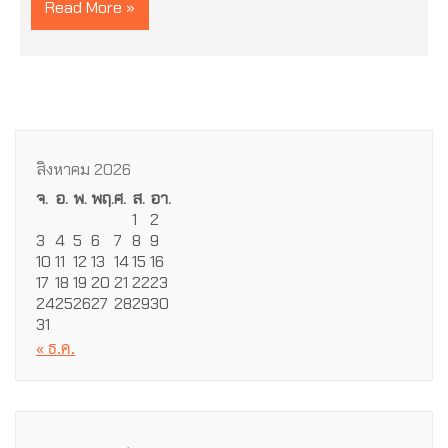
Read More »
สิงหาคม 2026
จ.
อ.
พ.
พฤ.
ศ.
ส.
อา.
1
2
3
4
5
6
7
8
9
10
11
12
13
14
15
16
17
18
19
20
21
22
23
24
25
26
27
28
29
30
31
« ธ.ค.