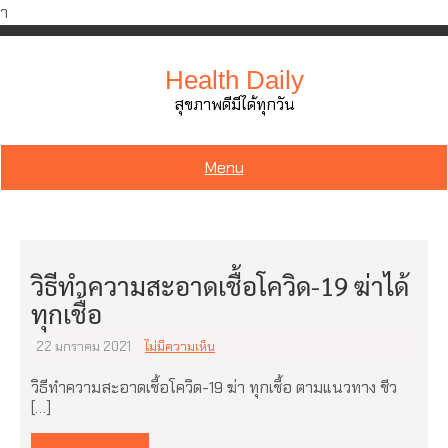
ำ
Skip
to
Health Daily
content
สุขภาพดีมีได้ทุกวัน
Menu
วิธีทำความสะอาดเชื้อโควิด-19 ฆ่าได้
ทุกเชื้อ
22 มกราคม 2021
ไม่มีความเห็น
วิธีทำความสะอาดเชื้อโควิด-19 ฆ่า ทุกเชื้อ ตามแนวทาง ชีว
[…]