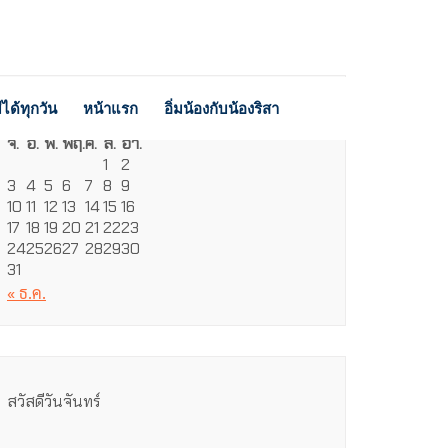
ได้ทุกวัน
หน้าแรก
อิ่มน้องกับน้องริสา
สิงหาคม 2026
จ.
อ.
พ.
พฤ.
ศ.
ส.
อา.
1
2
3
4
5
6
7
8
9
10
11
12
13
14
15
16
17
18
19
20
21
22
23
24
25
26
27
28
29
30
31
« ธ.ค.
สวัสดีวันจันทร์