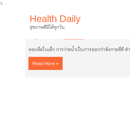
ำ
Skip
Health Daily
to
content
หอบหืดในเด็ก กับการว่ายน้ำ ออ
สุขภาพดีมีได้ทุกวัน
16 กุมภาพันธ์ 2021
ไม่มีความเห็น
หอบหืดในเด็ก การว่ายน้ำเป็นการออกกําลังกายที่ดี สำ
Read More »