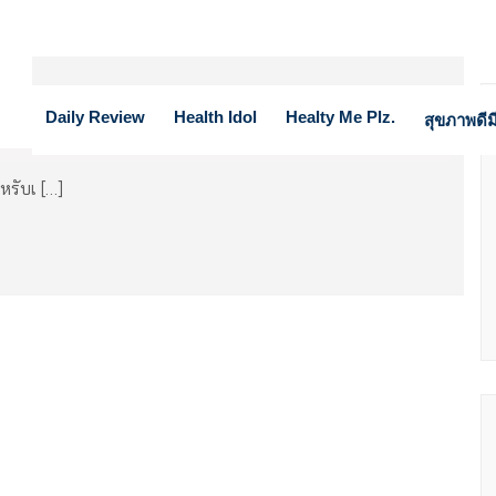
กกำลังกาย
Daily Review
Health Idol
Healty Me Plz.
สุขภาพดีมี
หรับเ […]