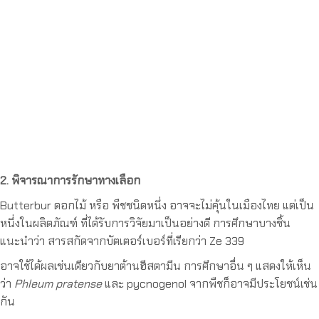
2. พิจารณาการรักษาทางเลือก
Butterbur ดอกไม้ หรือ พืชชนิดหนึ่ง อาจจะไม่คุ้นในเมืองไทย แต่เป็น
หนึ่งในผลิตภัณฑ์ ที่ได้รับการวิจัยมาเป็นอย่างดี การศึกษาบางชิ้น
แนะนำว่า สารสกัดจากบัตเตอร์เบอร์ที่เรียกว่า Ze 339
อาจใช้ได้ผลเช่นเดียวกับยาต้านฮีสตามีน การศึกษาอื่น ๆ แสดงให้เห็น
ว่า
Phleum pratense
และ pycnogenol จากพืชก็อาจมีประโยชน์เช่น
กัน