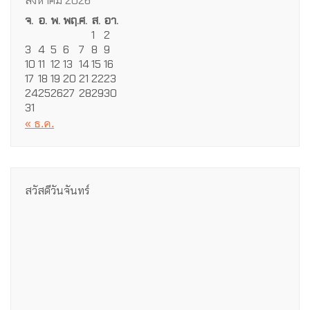
สิงหาคม 2026
จ.
อ.
พ.
พฤ.
ศ.
ส.
อา.
1
2
3
4
5
6
7
8
9
10
11
12
13
14
15
16
17
18
19
20
21
22
23
24
25
26
27
28
29
30
31
« ธ.ค.
สวัสดีวันจันทร์