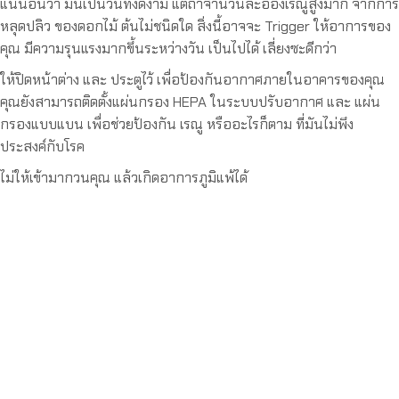
แน่นอนว่า มันเป็นวันที่งดงาม แต่ถ้าจำนวนละอองเรณูสูงมาก จากการ
หลุดปลิว ของดอกไม้ ต้นไม่ชนิดใด สิ่งนี้อาจจะ Trigger ให้อาการของ
คุณ มีความรุนแรงมากขึ้นระหว่างวัน เป็นไปได้ เลี่ยงซะดีกว่า
ให้ปิดหน้าต่าง และ ประตูไว้ เพื่อป้องกันอากาศภายในอาคารของคุณ
คุณยังสามารถติดตั้งแผ่นกรอง HEPA ในระบบปรับอากาศ และ แผ่น
กรองแบบแบน เพื่อช่วยป้องกัน เรณู หรืออะไรก็ตาม ที่มันไม่พึง
ประสงค์กับโรค
ไม่ให้เข้ามากวนคุณ แล้วเกิดอาการภูมิแพ้ได้