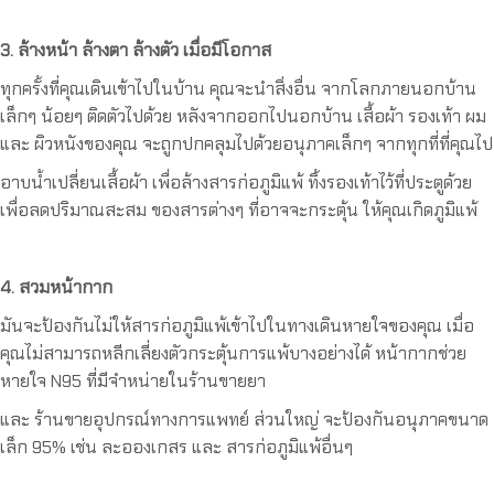
3. ล้างหน้า ล้างตา ล้างตัว เมื่อมีโอกาส
ทุกครั้งที่คุณเดินเข้าไปในบ้าน คุณจะนำสิ่งอื่น จากโลกภายนอกบ้าน
เล็กๆ น้อยๆ ติดตัวไปด้วย หลังจากออกไปนอกบ้าน เสื้อผ้า รองเท้า ผม
และ ผิวหนังของคุณ จะถูกปกคลุมไปด้วยอนุภาคเล็กๆ จากทุกที่ที่คุณไป
อาบน้ำเปลี่ยนเสื้อผ้า เพื่อล้างสารก่อภูมิแพ้ ทิ้งรองเท้าไว้ที่ประตูด้วย
เพื่อลดปริมาณสะสม ของสารต่างๆ ที่อาจจะกระตุ้น ให้คุณเกิดภูมิแพ้
4. สวมหน้ากาก
มันจะป้องกันไม่ให้สารก่อภูมิแพ้เข้าไปในทางเดินหายใจของคุณ เมื่อ
คุณไม่สามารถหลีกเลี่ยงตัวกระตุ้นการแพ้บางอย่างได้ หน้ากากช่วย
หายใจ N95 ที่มีจำหน่ายในร้านขายยา
และ ร้านขายอุปกรณ์ทางการแพทย์ ส่วนใหญ่ จะป้องกันอนุภาคขนาด
เล็ก 95% เช่น ละอองเกสร และ สารก่อภูมิแพ้อื่นๆ