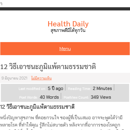
ำ
Skip
to
Health Daily
content
สุขภาพดีมีได้ทุกวัน
Menu
12 วิธีเอาชนะภูมิแพ้ตามธรรมชาติ
9 มิถุนายน 2021
ไม่มีความเห็น
5 ปี ago
2
Minutes
Last modified on:
Reading Time:
40
Words
349
Views
Post Words:
PostView Count:
12 วิธีเอาชนะภูมิแพ้ตามธรรมชาติ
หนึ่งปัญหาสุขภาพ ที่คอยกวนใจ ของผู้ที่เป็นเสมอ อาจจะพูดได้ว่ามี
หลายโรค ที่ทำให้คุณ รู้สึกไม่สบายตัว หลังจากที่อาการของโรคถูก