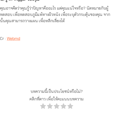
คุณอาจคิดว่าคุณรู้ว่าปัญหาคืออะไร แต่คุณแน่ใจหรือ? นัดหมายกับผู้
ทดสอบ เพื่อทดสอบภูมิแพ้ทางผิวหนัง เพื่อระบุตัวกระตุ้นของคุณ จาก
นั้นคุณสามารถวางแผน เพื่อหลีกเลี่ยงได้
Cr :
Webmd
บทความนี้เป็นประโยชน์หรือไม่?
คลิกที่ดาว เพื่อให้คะแนนบทความ