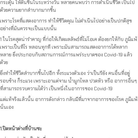
กระตุ้น ให้ตื่นขึ้นในระหว่างวัน หลายคนพบว่า การดำเนินชีวิต เป็นไป
ด้วยความยากลำบากมากขึ้น
เพราะโรคที่แสดงอาการ ทำให้ชีวิตคุณ ไม่ดำเนินไปอย่างเป็นปกติสุข
อย่างที่มันควรจะเป็นแบบนั้น
1 ในโรคสุดน่ารำคาญ ที่ก่อให้เกิดผลลัพธ์ที่ไม่โอเค ต้องยกให้กับ ภูมิแพ้
เพราะเป็นทีไร หลอนทุกที เพราะมันสามารถแสดงอาการได้หลาก
หลาย ยิ่งประกอบกับสถานการณ์การแพร่ระบาดของ Covid-19 แล้ว
ด้วย
ยิ่งทำให้ชีวิตลำบากขึ้นไปอีก ทั้งระแวงตัวเอง ว่าเป็นรึยัง คนอื่นที่อยู่
รอบข้าง ก็ระแวง เพราะเอาแต่จาม น้ำมูกไหล ปวดหัว หรือ อาการอื่นๆ
ที่สามารถรวบความได้ว่า เป็นหนึ่งในอาการของ Covid-19
แต่แท้จริงแล้วนั้น อาการดังกล่าว กลับมีที่มาจากอาการของโรค ภูมิแพ้
นั่นเอง
1.ปิดหน้าต่างที่บ้านซะ