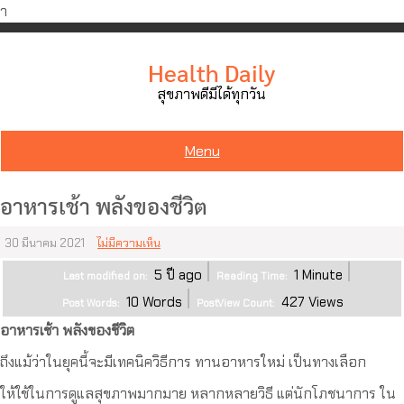
ำ
Skip
to
Health Daily
content
สุขภาพดีมีได้ทุกวัน
Menu
อาหารเช้า พลังของชีวิต
30 มีนาคม 2021
ไม่มีความเห็น
5 ปี ago
1
Minute
Last modified on:
Reading Time:
10
Words
427
Views
Post Words:
PostView Count:
อาหารเช้า พลังของชีวิต
ถึงแม้ว่าในยุคนี้จะมีเทคนิควิธีการ ทานอาหารใหม่ เป็นทางเลือก
ให้ใช้ในการดูแลสุขภาพมากมาย หลากหลายวิธี แต่นักโภชนาการ ใน