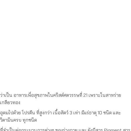
ว่าเป็น อาหารเพื่อสุขภาพในคริสต์ศตวรรษที่ 21 เพราะในสาหร่าย
เกลียวทอง
อุดมไปด้วย โปรตีน ที่สูงกว่า เนื้อสัตว์ 3 เท่า มีแร่ธาตุ 10 ชนิด และ
วิตามินครบ ทุกชนิด
ที่จำเป็นต่อกระบวนการต่างๆ ของร่างกาย และ ยังมีสาร Pigment สาร