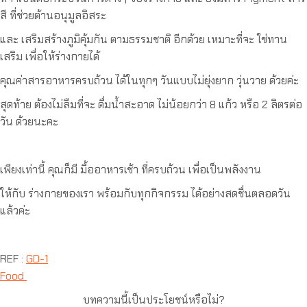
สี ที่ช่วยต้านอนุมูลอิสระ
และ เสริมสร้างภูมิคุ้มกัน ตามธรรมชาติ อีกด้วย เหมาะที่จะ ใช่ทาน
เสริม เพื่อให้ร่างกายได้
คุณค่าสารอาหารครบถ้วน ได้ในทุกๆ วันแบบไม่ยุ่งยาก วุ่นวาย ด้วยค่ะ
สุดท้าย ต้องไม่ลืมที่จะ ดื่มน้ำสะอาด ไม่น้อยกว่า 8 แก้ว หรือ 2 ลิตรต่อ
วัน ด้วยนะคะ
เพียงเท่านี้ คุณก็มี มื้ออาหารเช้า ที่ครบถ้วน เพื่อเป็นพลังงาน
ให้กับ ร่างกายของเรา พร้อมกับทุกกิจกรรม ได้อย่างสดชื่นตลอดวัน
แล้วค่ะ
REF :
GD-1
Food
บทความนี้เป็นประโยชน์หรือไม่?