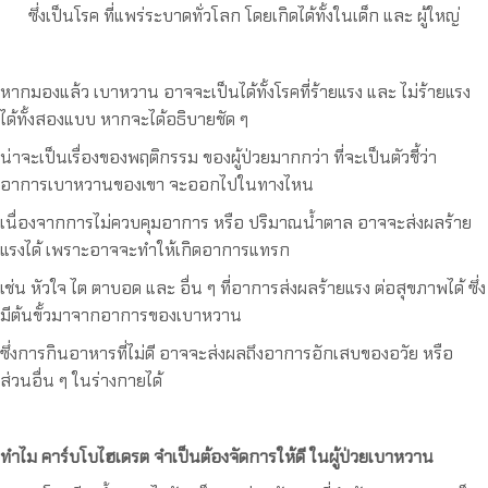
ซึ่งเป็นโรค ที่แพร่ระบาดทั่วโลก โดยเกิดได้ทั้งในเด็ก และ ผู้ใหญ่
หากมองแล้ว เบาหวาน อาจจะเป็นได้ทั้งโรคที่ร้ายแรง และ ไม่ร้ายแรง
ได้ทั้งสองแบบ หากจะได้อธิบายชัด ๆ
น่าจะเป็นเรื่องของพฤติกรรม ของผู้ป่วยมากกว่า ที่จะเป็นตัวชี้ว่า
อาการเบาหวานของเขา จะออกไปในทางไหน
เนื่องจากการไม่ควบคุมอาการ หรือ ปริมาณน้ำตาล อาจจะส่งผลร้าย
แรงได้ เพราะอาจจะทำให้เกิดอาการแทรก
เช่น หัวใจ ไต ตาบอด และ อื่น ๆ ที่อาการส่งผลร้ายแรง ต่อสุขภาพได้ ซึ่ง
มีต้นขั้วมาจากอาการของเบาหวาน
ซึ่งการกินอาหารที่ไม่ดี อาจจะส่งผลถึงอาการอักเสบของอวัย หรือ
ส่วนอื่น ๆ ในร่างกายได้
ทำไม คาร์บโบไฮเดรต จำเป็นต้องจัดการให้ดี ในผู้ป่วยเบาหวาน