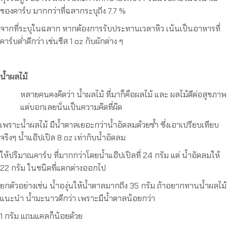
ของคาร์บ มากกว่าที่ฉลากระบุถึง 7.7 %
จากที่ระบุในฉลาก หากต้องการรับประทานเวลาหิว เน้นเป็นอาหารที่
คาร์บต่ำดีกว่า เช่นชีส 1 oz กับผักต่าง ๆ
น้ำผลไม้
หลายคนคงคิดว่า น้ำผลไม้ ที่มาก็คือผลไม้ และ ผลไม้ดีต่อสุขภาพ
แต่บอกเลยนั่นเป็นความคิดที่ผิด
เพราะน้ำผลไม้ มีน้ำตาลเยอะกว่าน้ำอัดลมด้วยซ้ำ ซึ่งเอาเปรียบเทียบ
จริงๆ น้ำแอ๊ปเปิล 8 oz เท่ากับน้ำอัดลม
ให้ปริมาณคาร์บ ที่มากกว่าโดยน้ำแอ๊ปเปิลที่ 24 กรัม แต่ น้ำอัดลมให้
22 กรัม ในชนิดที่แตกต่างออกไป
ยกตัวอย่างเช่น น้ำองุ่นให้น้ำตาลมากถึง 35 กรัม ถ้าอยากทานน้ำผลไม้
แนะนำ น้ำมะนาวดีกว่า เพราะมีน้ำตาลน้อยกว่า
1 กรัม แถมแคลก็น้อยด้วย