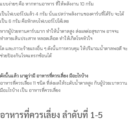
แบบง่ายๆ คือ หากทานอาหาร ที่ให้พลังงาน 10 กรัม
เป็นไฟเบอร์ไปแล้ว 4 กรัม นั่นแปลว่าพลังงานของคาร์บที่ได้รับ จะได้
เป็น 6 กรัม คือหักลบไฟเบอร์ไปได้เลย
หากผู้ป่วยทานคาร์บมาก ทำให้น้ำตาลสูง ส่งผลต่อสุขภาพ อาจจะ
ทำลายเส้นประสาท หลอดเลือด ทำให้เกิดโรคหัวใจ
ไต และภาวะร้ายแรงอื่น ๆ ดังนั้นการควบคุม ให้ปริมาณน้ำตาลพอดี จะ
ช่วยป้องกันโรคแทรกซ้อนได้
ดังนั้นแล้ว มาดูว่ามี อาหารที่ควรเลี่ยง มีอะไรบ้าง
อาหารที่ควรเลี่ยง 11 ชนิด ที่ส่งผลให้ระดับน้ำตาลสูง กับผู้ป่วยเบาหวาน
มีอะไรบ้าง เป็น อาหารที่ควรเลี่ยง
อาหารที่ควรเลี่ยง ลำดับที่ 1-5