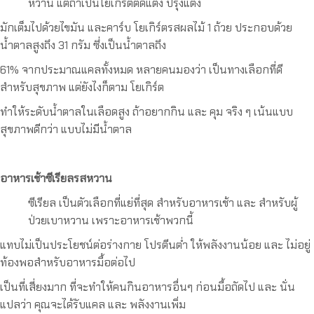
หวาน แต่ถ้าเป็นโยเกิร์ตตัดแต่ง ปรุงแต่ง
มักเต็มไปด้วยไขมัน และคาร์บ โยเกิร์ตรสผลไม้ 1 ถ้วย ประกอบด้วย
น้ำตาลสูงถึง 31 กรัม ซึ่งเป็นน้ำตาลถึง
61% จากประมาณแคลทั้งหมด หลายคนมองว่า เป็นทางเลือกที่ดี
สำหรับสุขภาพ แต่ยังไงก็ตาม โยเกิร์ต
ทำให้ระดับน้ำตาลในเลือดสูง ถ้าอยากกิน และ คุม จริง ๆ เน้นแบบ
สุขภาพดีกว่า แบบไม่มีน้ำตาล
อาหารเช้าซีเรียลรสหวาน
ซีเรียล เป็นตัวเลือกที่แย่ที่สุด สำหรับอาหารเช้า และ สำหรับผู้
ป่วยเบาหวาน เพราะอาหารเช้าพวกนี้
แทบไม่เป็นประโยชน์ต่อร่างกาย โปรตีนต่ำ ให้พลังงานน้อย และ ไม่อยู่
ท้องพอสำหรับอาหารมื้อต่อไป
เป็นที่เสี่ยงมาก ที่จะทำให้คนกินอาหารอื่นๆ ก่อนมื้อถัดไป และ นั่น
แปลว่า คุณจะได้รับแคล และ พลังงานเพิ่ม