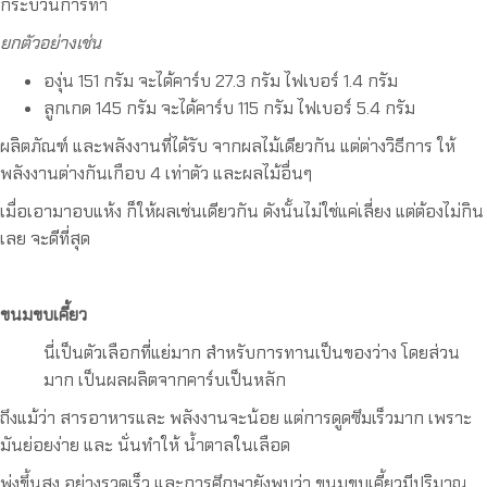
กระบวนการทำ
ยกตัวอย่างเช่น
องุ่น 151 กรัม จะได้คาร์บ 27.3 กรัม ไฟเบอร์ 1.4 กรัม
ลูกเกด 145 กรัม จะได้คาร์บ 115 กรัม ไฟเบอร์ 5.4 กรัม
ผลิตภัณฑ์ และพลังงานที่ได้รับ จากผลไม้เดียวกัน แต่ต่างวิธีการ ให้
พลังงานต่างกันเกือบ 4 เท่าตัว และผลไม้อื่นๆ
เมื่อเอามาอบแห้ง ก็ให้ผลเช่นเดียวกัน ดังนั้นไม่ใช่แค่เลี่ยง แต่ต้องไม่กิน
เลย จะดีที่สุด
ขนมขบเคี้ยว
นี่เป็นตัวเลือกที่แย่มาก สำหรับการทานเป็นของว่าง โดยส่วน
มาก เป็นผลผลิตจากคาร์บเป็นหลัก
ถึงแม้ว่า สารอาหารและ พลังงานจะน้อย แต่การดูดซึมเร็วมาก เพราะ
มันย่อยง่าย และ นั่นทำให้ น้ำตาลในเลือด
พุ่งขึ้นสูง อย่างรวดเร็ว และการศึกษายังพบว่า ขนมขบเคี้ยวมีปริมาณ