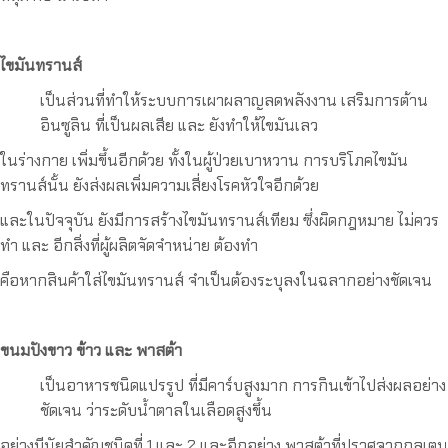
ไขมันทรานส์
เป็นส่วนที่ทำให้ระบบการเผาผลาญลดพลังงาน เสริมการต้าน
อินซูลิน ที่เป็นผลเสีย และ ยังทำให้ไขมันเลว
ในร่างกาย เพิ่มขึ้นอีกด้วย ทั้งในผู้ป่วยเบาหวาน การบริโภคไขมัน
ทรานส์นั้น ยังส่งผลเพิ่มความเสี่ยงโรคหัวใจอีกด้วย
และในปัจจุบัน ยังมีการสร้างไขมันทรานส์เทียม ซึ่งผิดกฎหมาย ไม่ควร
ทำ และ อีกสิ่งที่ผู้ผลิตจัดจำหน่าย ต้องทำ
คือหากสินค้าใส่ไขมันทรานส์ จำเป็นต้องระบุลงในฉลากอย่างชัดเจน
ขนมปังขาว ข้าว และ พาสต้า
เป็นอาหารชนิดแปรรูป ที่มีคาร์บสูงมาก การกินเข้าไปส่งผลอย่าง
ชัดเจน ว่าระดับน้ำตาลในเลือดสูงขึ้น
อย่างมีนัยสำคัญชนิดที่ 1 และ 2 และอีกอย่าง พาสต้าที่ปราศจากกลูเตน