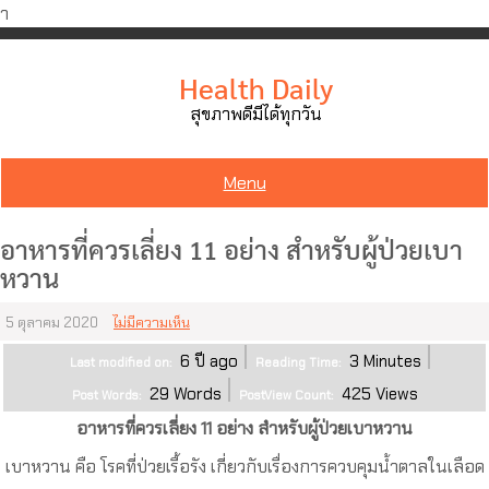
ำ
Skip
to
Health Daily
content
สุขภาพดีมีได้ทุกวัน
Menu
อาหารที่ควรเลี่ยง 11 อย่าง สำหรับผู้ป่วยเบา
หวาน
5 ตุลาคม 2020
ไม่มีความเห็น
6 ปี ago
3
Minutes
Last modified on:
Reading Time:
29
Words
425
Views
Post Words:
PostView Count:
อาหารที่ควรเลี่ยง 11 อย่าง สำหรับผู้ป่วยเบาหวาน
เบาหวาน คือ โรคที่ป่วยเรื้อรัง เกี่ยวกับเรื่องการควบคุมน้ำตาลในเลือด