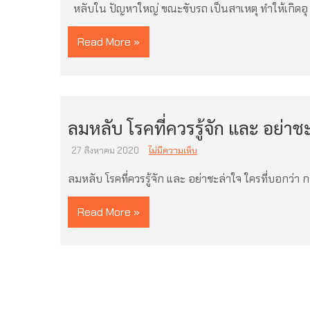
หลับใน ปัญหาใหญ่ ขณะขับรถ เป็นสาเหตุ ทำให้เกิดอุ 
Read More »
ลมหลับ โรคที่ควรรู้จัก และ อย่าช
27 สิงหาคม 2020
ไม่มีความเห็น
ลมหลับ โรคที่ควรรู้จัก และ อย่าชะล่าใจ ใครที่บอกว่า ก
Read More »