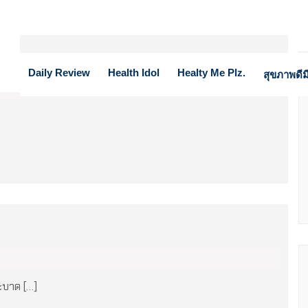
Daily Review
Health Idol
Healty Me Plz.
สุขภาพดีมี
บาด […]