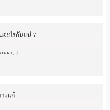
นอะไรกันแน่ ?
รง่วงนอ […]
ทางแก้