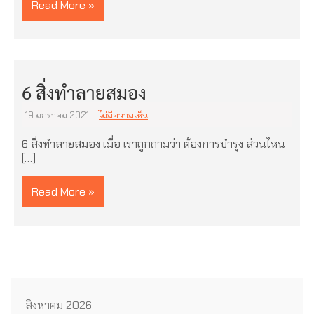
Read More »
6 สิ่งทำลายสมอง
19 มกราคม 2021
ไม่มีความเห็น
6 สิ่งทำลายสมอง เมื่อ เราถูกถามว่า ต้องการบำรุง ส่วนไหน
[…]
Read More »
สิงหาคม 2026