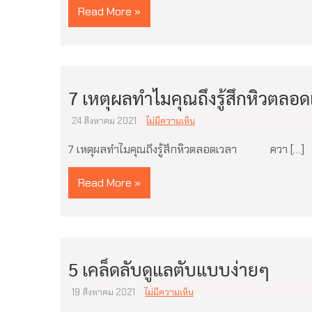
Read More »
7 เหตุผลทำไมคุณถึงรู้สึกหิวตลอ
24 สิงหาคม 2021
ไม่มีความเห็น
7 เหตุผลทำไมคุณถึงรู้สึกหิวตลอดเวลา ควา […]
Read More »
5 เคล็ดลับดูแลตับแบบง่ายๆ
19 สิงหาคม 2021
ไม่มีความเห็น