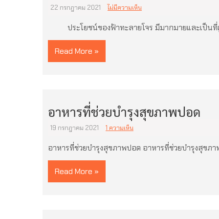
22 กรกฎาคม 2021
ไม่มีความเห็น
ประโยชน์ของฟ้าทะลายโจร มีมากมายและเป็นที่ถ
Read More »
อาหารที่ช่วยบำรุงสุขภาพปอด
19 กรกฎาคม 2021
1 ความเห็น
อาหารที่ช่วยบำรุงสุขภาพปอด อาหารที่ช่วยบำรุงสุขภ
Read More »