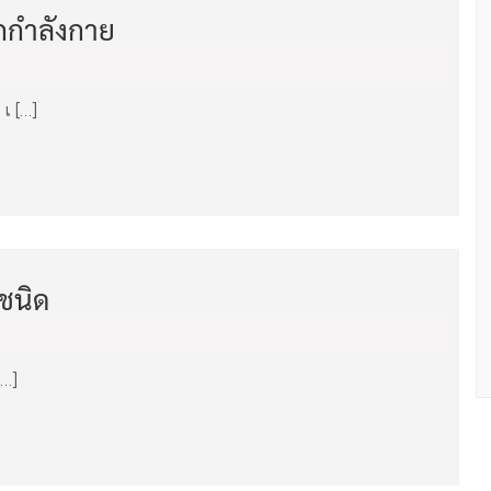
กกำลังกาย
เ […]
ชนิด
[…]