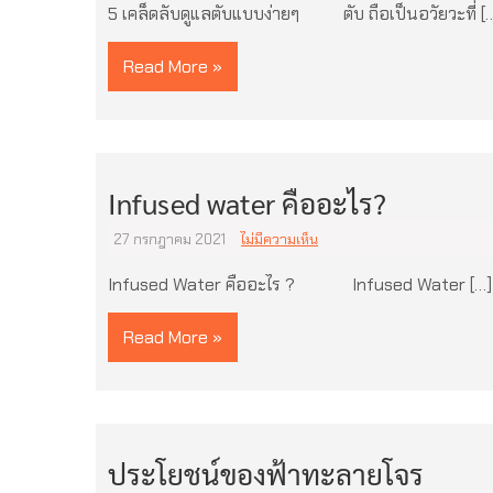
5 เคล็ดลับดูแลตับแบบง่ายๆ ตับ ถือเป็นอวัยวะที่ [
Read More »
Infused water คืออะไร?
27 กรกฎาคม 2021
ไม่มีความเห็น
Infused Water คืออะไร ? Infused Water […]
Read More »
ประโยชน์ของฟ้าทะลายโจร