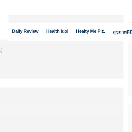
Daily Review
Health Idol
Healty Me Plz.
สุขภาพดีมี
…]