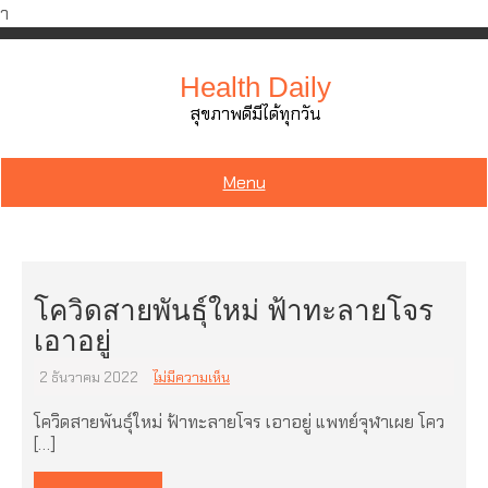
ำ
Skip
to
Health Daily
content
สุขภาพดีมีได้ทุกวัน
Menu
โควิดสายพันธุ์ใหม่ ฟ้าทะลายโจร
เอาอยู่
2 ธันวาคม 2022
ไม่มีความเห็น
โควิดสายพันธุ์ใหม่ ฟ้าทะลายโจร เอาอยู่ แพทย์จุฬาเผย โคว
[…]