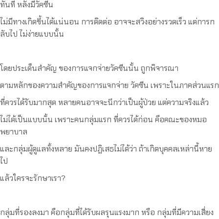
ทันที หลังมีวัคซีน
ไม่มีทางเกิดขึ้นได้แน่นอน การติดต่อ อาจจะสวิงอย่างรวดเร็ว แต่การก
ลับไป ไม่ง่ายแบบนั้น
โดยประเด็นสำคัญ ของการแจกจ่ายวัคซีนนั้น ถูกพิจารณา
ตามหลักของความสำคัญของการแจกจ่าย วัคซีน เพราะในภาคส่วนแรก
ที่ควรได้รับมากสุด หลายคนอาจจะนึกว่าเป็นผู้ป่วย แต่ความจริงแล้ว
ไม่ได้เป็นแบบนั้น เพราะคนกลุ่มแรก ที่ควรได้ก่อน คือคณะของหมอ
พยาบาล
และกลุ่มผู้ดูแลทั้งหลาย มันคงปฏิเสธไม่ได้ว่า ถ้าเกิดบุคคลเหล่านี้หาย
ไป
แล้วใครจะรักษาเรา?
กลุ่มที่รองลงมา คือกลุ่มที่ได้รับผลรุนแรงมาก หรือ กลุ่มที่มีความเสี่ยง