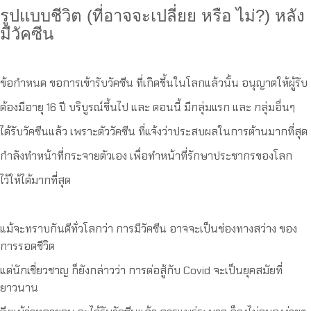
รูปแบบชีวิต (ที่อาจจะเปลี่ยย หรือ ไม่?) หลัง
มีวัคซีน
ข้อกำหนด ขอการเข้ารับวัคซีน ที่เกิดขึ้นในโลกแล้วนั้น อนุญาตให้ผู้รับ
ต้องมีอายุ 16 ปี บริบูรณ์ขึ้นไป และ ตอนนี้ มีกลุ่มแรก และ กลุ่มอื่นๆ
ได้รับวัคซีนแล้ว เพราะตัววัคซีน ที่แจ้งว่าประสบผลในการต้านมากที่สุด
กำลังทำหน้าที่กระจายตัวเอง เพื่อทำหน้าที่รักษาประชากรของโลก
ไว้ให้ได้มากที่สุด
แม้จะทราบกันดีทั่วโลกว่า การมีวัคซีน อาจจะเป็นช่องทางสว่าง ของ
การรอดชีวิต
แต่นักเชี่ยวชาญ ก็ยังกล่าวว่า การต่อสู้กับ Covid จะเป็นยุคสมัยที่
ยาวนาน