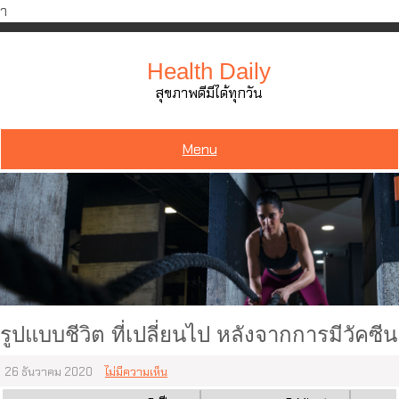
ำ
Skip
to
Health Daily
content
สุขภาพดีมีได้ทุกวัน
Menu
รูปแบบชีวิต ที่เปลี่ยนไป หลังจากการมีวัคซีน
26 ธันวาคม 2020
ไม่มีความเห็น