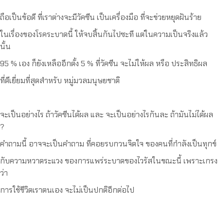
ถือเป็นข้อดี ที่เราต่างจะมีวัคซีน เป็นเครื่องมือ ที่จะข่วยหยุดฝันร้าย
ในเรื่องของโรคระบาดนี้ ให้จบสิ้นกันไปซะที แต่ในความเป็นจริงแล้ว
นั้น
95 % เอง ก็ยังเหลืออีกตั้ง 5 % ที่วัคซีน จะไม่ให้ผล หรือ ประสิทธิผล
ที่ดีเยี่ยมที่สุดสำหรับ หมู่มวลมนุษยชาติ
จะเป็นอย่างไร ถ้าวัคซีนได้ผล และ จะเป็นอย่างไรกันละ ถ้ามันไม่ได้ผล
?
คำถามนี้ อาจจะเป็นคำถาม ที่คอยรบกวนจิตใจ ของคนที่กำลังเป็นทุกข์
กับความหวาดระแวง ของการแพร่ระบาดของไวรัสในขณะนี้ เพราะเกรง
ว่า
การใช้ชีวิตเราตนเอง จะไม่เป็นปกติอีกต่อไป