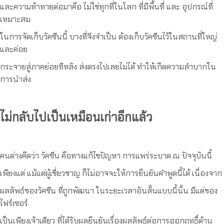
และความท้าทายต่อมาคือ ไม่ใช่ทุกที่ในโลก ที่มีพื้นที่ และ อุปกรณ์ที่
เหมาะสม
ในการจัดเก็บวัคซีนนี้ บางที่จึงจำเป็น ต้องเก็บวัคซีนไว้ในสถานที่ใหญ่
และค่อย
กระจายสู่ภาคย่อยทีหลัง ส่งตรงไปเลยไม่ได้ ทำให้เกิดความลำบากใน
การนำส่ง
ไม่กลับไปเป็นเหมือนเก่าอีกแล้ว
คนต่างคิดว่า วัคซีน คือทางแก้ไขปัญหา การแพร่ระบาด ณ ปัจจุบันนี้
เพียงแต่ แม้แต่ผู้เชี่ยวชาญ ก็ไม่อาจจะให้การยืนยันคำพูดนี้ได้ เนื่องจาก
ผลลัพธ์ของวัคซีน ที่ถูกพัฒนา ในระยะเวลาอันสั้นแบบนี้นั้น มีแต่ของ
ไฟร์เซอร์
เป็นเพียงเจ้าเดียว ที่ได้รับผลยืนยันเรื่องผลลัพธ์ต่อการออกฤทธิ์ต้าน