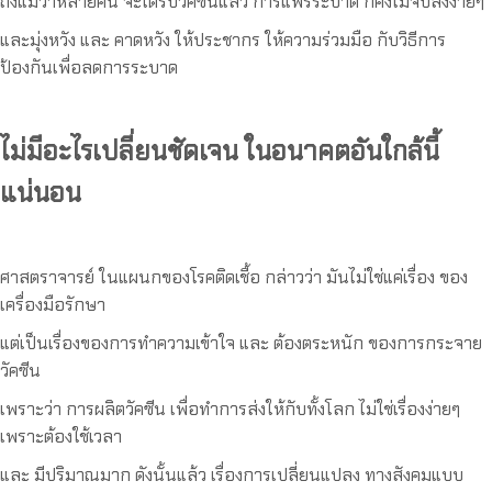
ถึงแม้ว่าหลายคน จะได้รับวัคซีนแล้ว การแพร่ระบาด ก็คงไม่จบลงง่ายๆ
และมุ่งหวัง และ คาดหวัง ให้ประชากร ให้ความร่วมมือ กับวิธีการ
ป้องกันเพื่อลดการระบาด
ไม่มีอะไรเปลี่ยนชัดเจน ในอนาคตอันใกล้นี้
แน่นอน
ศาสตราจารย์ ในแผนกของโรคติดเชื้อ กล่าวว่า มันไม่ใช่แค่เรื่อง ของ
เครื่องมือรักษา
แต่เป็นเรื่องของการทำความเข้าใจ และ ต้องตระหนัก ของการกระจาย
วัคซีน
เพราะว่า การผลิตวัคซีน เพื่อทำการส่งให้กับทั้งโลก ไม่ใช่เรื่องง่ายๆ
เพราะต้องใช้เวลา
และ มีปริมาณมาก ดังนั้นแล้ว เรื่องการเปลี่ยนแปลง ทางสังคมแบบ