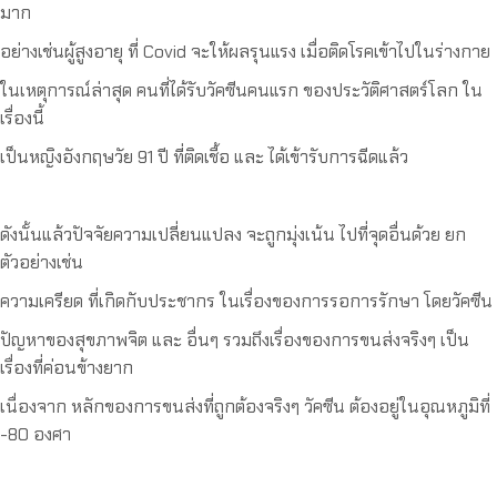
มาก
อย่างเช่นผู้สูงอายุ ที่ Covid จะให้ผลรุนแรง เมื่อติดโรคเข้าไปในร่างกาย
ในเหตุการณ์ล่าสุด คนที่ได้รับวัคซีนคนแรก ของประวัติศาสตร์โลก ใน
เรื่องนี้
เป็นหญิงอังกฤษวัย 91 ปี ที่ติดเชื้อ และ ได้เข้ารับการฉีดแล้ว
ดังนั้นแล้วปัจจัยความเปลี่ยนแปลง จะถูกมุ่งเน้น ไปที่จุดอื่นด้วย ยก
ตัวอย่างเช่น
ความเครียด ที่เกิดกับประชากร ในเรื่องของการรอการรักษา โดยวัคซีน
ปัญหาของสุขภาพจิต และ อื่นๆ รวมถึงเรื่องของการขนส่งจริงๆ เป็น
เรื่องที่ค่อนข้างยาก
เนื่องจาก หลักของการขนส่งที่ถูกต้องจริงๆ วัคซีน ต้องอยู่ในอุณหภูมิที่
-80 องศา