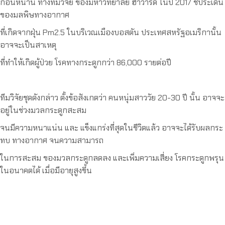
ก่อนหน้านี้ ทางทีมวิจัย ของมหาวิทยาลัย ฮาวาร์ด ในปี 2017 ชี้ประเด็น
ของมลพิษทางอากาศ
ที่เกิดจากฝุ่น Pm2.5 ในบริเวณเมืองบอสตัน ประเทศสหรัฐอเมริกานั้น
อาจจะเป็นสาเหตุ
ที่ทำให้เกิดผู้ป่วย โรคทางกระดูกกว่า 86,000 รายต่อปี
ทีมวิจัยชุดดังกล่าว ตั้งข้อสังเกตว่า คนหนุ่มสาววัย 20-30 ปี นั้น อาจจะ
อยู่ในช่วงมวลกระดูกสะสม
จนมีความหนาแน่น และ แข็งแกร่งที่สุดในชีวิตแล้ว อาจจะได้รับผลกระ
ทบ ทางอากาศ จนความสามารถ
ในการสะสม ของมวลกระดูกลดลง และเพิ่มความเสี่ยง โรคกระดูกพรุน
ในอนาคตได้ เมื่อมีอายุสูงขึ้น