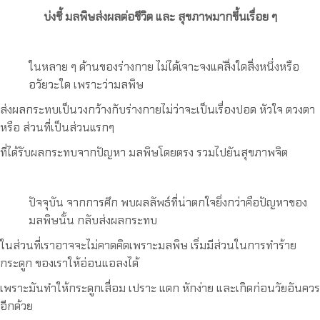
บ่งชี้ มลพิษส่งผลต่อชีวิต และ สุขภาพมากขึ้นเรื่อย ๆ
ในหลาย ๆ ด้านของร่างกาย ไม่ได้เจาะจงแค่สิ่งใดสิ่งหนึ่งหรือ
อวัยวะใด เพราะว่ามลพิษ
ส่งผลกระทบเป็นวงกว้างกับร่างกายไม่ว่าจะเป็นเรื่องปอด หัวใจ ตวงตา
หรือ ส่วนที่เป็นส่วนแรกๆ
ที่ได้รับผลกระทบจากปัญหา มลพิษโดยตรง รวมไปยันสุขภาพจิต
ปัจจุบัน จากการศึก พบผลลัพธ์ที่น่าตกใจยิ่งกว่าคือปัญหาของ
มลพิษนั้น กลับส่งผลกระทบ
ในส่วนที่เราอาจจะไม่คาดคิดเพราะมลพิษ เริ่มมีส่วนในการทำร้าย
กระดูก ของเราให้อ่อนแอลงได้
เพราะมันทำให้กระดูกเสื่อม เปราะ แตก หักง่าย และเกิดก่อนวัยอันควร
อีกด้วย