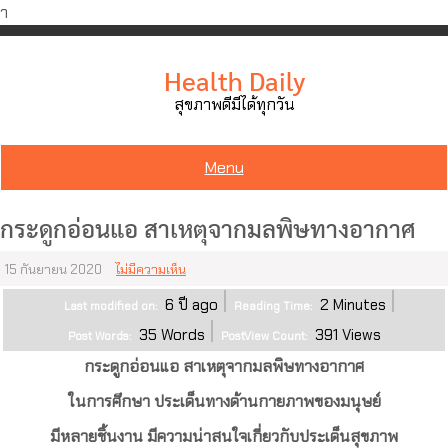
ำ
Skip
to
Health Daily
content
สุขภาพดีมีได้ทุกวัน
Menu
กระดูกอ่อนแอ สาเหตุจากมลพิษทางอากาศ
15 กันยายน 2020
ไม่มีความเห็น
6 ปี ago
2
Minutes
Last modified on:
Reading Time:
35
Words
391
Views
Post Words:
PostView Count:
กระดูกอ่อนแอ สาเหตุจากมลพิษทางอากาศ
ในการศึกษา ประเด็นทางด้านกายภาพของมนุษย์
มีหลายชิ้นงาน มีความน่าสนใจเกี่ยวกับประเด็นสุขภาพ