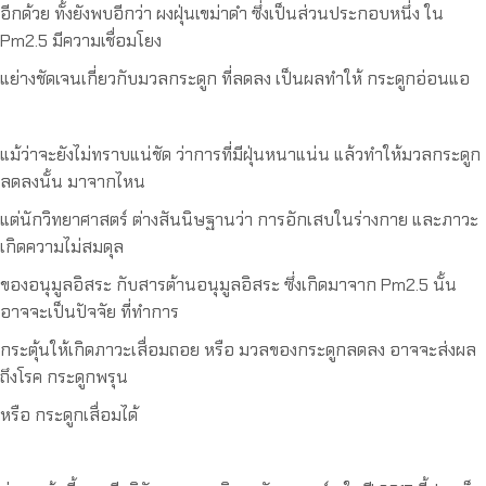
อีกด้วย ทั้งยังพบอีกว่า ผงฝุ่นเขม่าดำ ซึ่งเป็นส่วนประกอบหนึ่ง ใน
Pm2.5 มีความเชื่อมโยง
แย่างชัดเจนเกี่ยวกับมวลกระดูก ที่ลดลง เป็นผลทำให้ กระดูกอ่อนแอ
แม้ว่าจะยังไม่ทราบแน่ชัด ว่าการที่มีฝุ่นหนาแน่น แล้วทำให้มวลกระดูก
ลดลงนั้น มาจากไหน
แต่นักวิทยาศาสตร์ ต่างสันนิษฐานว่า การอักเสบในร่างกาย และภาวะ
เกิดความไม่สมดุล
ของอนุมูลอิสระ กับสารต้านอนุมูลอิสระ ซึ่งเกิดมาจาก Pm2.5 นั้น
อาจจะเป็นปัจจัย ที่ทำการ
กระตุ้นให้เกิดภาวะเสื่อมถอย หรือ มวลของกระดูกลดลง อาจจะส่งผล
ถึงโรค กระดูกพรุน
หรือ กระดูกเสื่อมได้