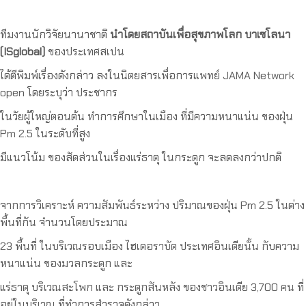
ทีมงานนักวิจัยนานาชาติ
นำโดยสถาบันเพื่อสุขภาพโลก บาเซโลนา
(ISglobal)
ของประเทศสเปน
ได้ตีพิมพ์เรื่องดังกล่าว ลงในนิตยสารเพื่อการแพทย์ JAMA Network
open โดยระบุว่า ประชากร
ในวัยผู้ใหญ่ตอนต้น ทำการศึกษาในเมือง ที่มีความหนาแน่น ของฝุ่น
Pm 2.5 ในระดับที่สูง
มีแนวโน้ม ของสัดส่วนในเรื่องแร่ธาตุ ในกระดูก จะลดลงกว่าปกติ
จากการวิเคราะห์ ความสัมพันธ์ระหว่าง ปริมาณของฝุ่น Pm 2.5 ในต่าง
พื้นที่กัน จำนวนโดยประมาณ
23 พื้นที่ ในบริเวณรอบเมือง ไฮเดอราบัด ประเทศอินเดียนั้น กับความ
หนาแน่น ของมวลกระดูก และ
แร่ธาตุ บริเวณสะโพก และ กระดูกสันหลัง ของชาวอินเดีย 3,700 คน ที่
อยู่ในบริเวณ ที่ทำการสำรวจดังกล่าว