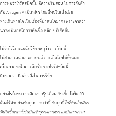
การพบว่าไวรัสชนิดนั้น มีความชื่นชอบ ในการจับตัว
กับ Antigen A เป็นหลัก โดยที่พบในเนื้อเยื่อ
ทางเดินหายใจ เป็นเรื่องที่น่าสนใจมาก เพราะคาดว่า
น่าจะเป็นกลไกการติดเชื้อ หลัก ๆ ที่เกิดขึ้น
ไม่ว่ายังไง คณะนักวิจัย ระบุว่า การวิจัยนี้
ไม่สามารถนำมาพยากรณ์ การเกิดโรคได้ทั้งหมด
เนื่องจากกลไกการติดเชื้อ ของไวรัสชนิดนี้
มีมากกว่า ที่กล่าวถึงในการวิจัย
อย่างไรก็ตาม การศึกษา กรุ๊ปเลือด กับเชื้อ
โควิด-19
ต้องใช้ตัวอย่างข้อมูลมากกว่านี้ ข้อมูลนี้
ไม่ใช่กลไกเดียว
ที่เกิดขึ้นเวลาไวรัสมันเข้าสู่ร่างกายเรา
แต่มันสามารถ