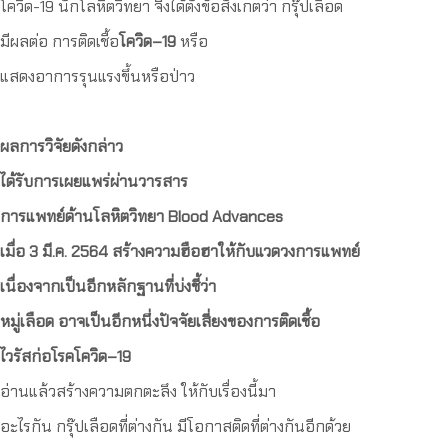
โควิด-19 นักโลหิตวิทยา จึงได้ตั้งข้อสังเกตว่า กรุ๊ปเลือด
มีผลต่อ การติดเชื้อ
โควิด
–
19
หรือ
แสดงอาการรุนแรงขึ้นหรือป่าว
ผลการวิจัยดังกล่าว
ได้รับการเผยแพร่ผ่านวารสาร
การแพทย์ด้านโลหิตวิทยา
Blood Advances
เมื่อ
3 มี.ค. 2564
สร้างความฮือฮาให้กับแวดวงการแพทย์
เนื่องจากเป็นอีกหลักฐานที่บ่งชี้ว่า
หมู่เลือด
อาจเป็นอีกหนึ่งปัจจัยเสี่ยงของการติดเชื้อ
ไวรัสก่อโรคโควิด
–
19
อ่านแล้วสร้างความตกตะลึง ให้กับเรื่องนี้มา
อะไรกัน กรุ๊ปเลือดที่ต่างกัน มีโอกาสติดที่ต่างกันอีกด้วย