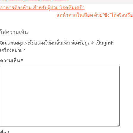
แนะแนว
อาหารต้องห้าม สำหรับผู้ป่วย โรคซึมเศร้า
เรื่อง
ลดน้ำตาลในเลือด ด้วย”ขิง”ได้จริงหรือ
ใส่ความเห็น
อีเมลของคุณจะไม่แสดงให้คนอื่นเห็น
ช่องข้อมูลจำเป็นถูกทำ
เครื่องหมาย
*
ความเห็น
*