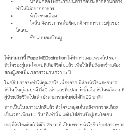
น้ำหนักลด เพราะว่าเป็นสารกดประสาทส่วนกลาง
ทำให้ไม่อยากอาหาร
หัวใจขาดเลือด
ใจสั่น จังหวะการเต้นผิดปกติ จากการกระตุ้นของ
โคเคน
ชัก แบบลมบ้าหมู
ไม่นานมานี้ Page MEDspiration
ได้ทำการเผยแพร่คลิป ของ
หัวใจของผู้เสพโคเคนที่เสียชีวิตไปแล้ว เพื่อให้เห็นถึงผลข้างเคียง
ของผู้เสพเป็นเวลายาวนานกว่า 15 ปี
ในคลิป อาจจะทำให้คุณตกใจ เนื่องจาก มีห้องหัวใจและขนาด
หัวใจ ใหญ่คนปกติ ถึง 3 เท่า และที่แปลกว่านั้นคือ หัวใจหลังจากที่
ผู้ป่วยเสียชีวิตไปแล้ว ยังสามารถเต้นต่อได้ถึง 25 นาที!!!
หากเป็นในสภาวะปกติแล้ว หัวใจจะหยุดเต้นหลังจากขาดเลือด
เป็นเวลาเพียง 60 วินาทีเท่านั้น แต่ไม่ใช่สำหรับผู้เสพโคเคน
เหตุที่หัวใจเต้นต่อได้ถึง 25 นาที เป็นเพราะ หัวใจชินกับสภาวะขาด