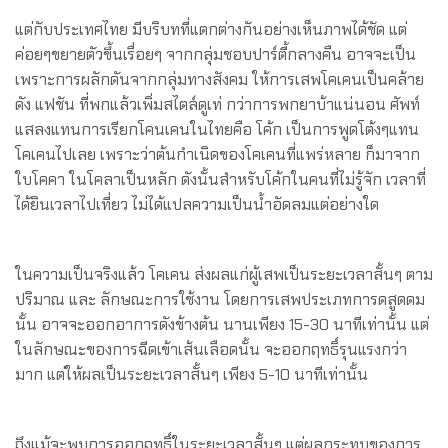
แต่กับประเทศไทย มีบริบทที่แตกต่างกันอย่างเห็นภาพได้ชัด แต่
ค่อยๆขยายตัวขึ้นเรื่อยๆ จากกลุ่มชอบปาร์ตี้กลางคืน อาจจะเป็น
เพราะการผลักดันจากกลุ่มทางสังคม ให้การเสพโคเคนเป็นคล้าย
ดัง แฟชัน ที่พกแล้วเพิ่มสไตล์ดูเท่ กว่าการพกยาบ้าแน่นอน ศัพท์
แสลงแทนการเรียกโคนเคนในไทยคือ โค้ก เป็นการพูดโต้งๆแทน
โคเคนไปเลย เพราะว่าต้นกำเนิดของโคเคนที่แพร่หลาย ก็มาจาก
ใบโคคา ในโคลาเป็นหลัก ดังนั้นสำหรับโค้กในคนที่ไม่รู้จัก เวลาที่
ได้ยินเวลาไปเที่ยว ไม่ได้แปลความเป็นน้ำอัดลมแต่อย่างใด
ในความเป็นจริงแล้ว โคเคน ส่งผลแก่ผู้เสพเป็นระยะเวลาสั้นๆ ตาม
ปริมาณ และ ลักษณะการใช้งาน โดยการเสพประเภทการดสูดดม
นั้น อาจจะออกอาการดังข้างต้น นานเพียง 15-30 นาทีเท่านั้น แต่
ในลักษณะของการฉีดเข้าเส้นเลือดนั้น จะออกฤทธิ์รุนแรงกว่า
มาก แต่ให้ผลเป็นระยะเวลาสั้นๆ เพียง 5-10 นาทีเท่านั้น
ถึงแม้จะพบการออกฤทธิ์ในระยะเวลาสั้นๆ แต่ผลกระทบของการ