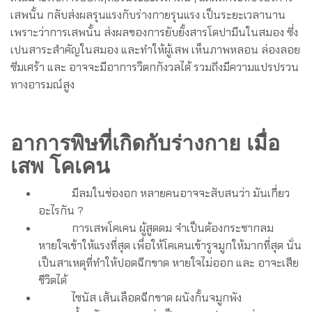
เสพนั้น กลับส่งผลรุนแรงกับร่างกายรุนแรง เป็นระยะเวลานาน
เพราะว่าการเสพนั้น ส่งผลของการยับยั้งสารโดปามีนในสมอง ซึ่ง
เปนสาระสำคัญในสมอง และทำให้ผู้เสพ เห็นภาพหลอน ล่องลอย
ซึมเศร้า และ อาจจะมีอาการวิตกกังวลได้ รวมถึงมีความแปรปรวน
ทางอารมณ์สูง
อาการพิษที่เกิดกับร่างกาย เมื่อ
เสพ โคเคน
มีลมในช่องอก หลายคนอาจจะสับสนว่า มันเกี่ยว
อะไรกัน ?
การเสพโคเคน ผู้สูดดม จำเป็นต้องกระชากลม
หายใจเข้าให้แรงที่สุด เพื่อให้โคเคนเข้ารูจมูกให้มากที่สุด นั่น
เป็นสาเหตุที่ทำให้ปอดฉีกขาด หายใจไม่ออก และ อาจะเสีย
ชีวิตได้
ไซนัส เส้นเลือดฉีกขาด ผนังกั้นจมูกพัง