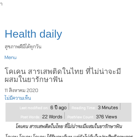
ำ
Skip
to
content
Health daily
สุขภาพดีมีได้ทุกวัน
Menu
โคเคน สารเสพติดในไทย ที่ไม่น่าจะมี
ผสมในยารักษาฟัน
11 สิงหาคม 2020
ไม่มีความเห็น
6 ปี ago
3
Minutes
Last modified on:
Reading Time:
22
Words
376
Views
Post Words:
PostView Count:
โคเคน สารเสพติดในไทย ที่ไม่น่าจะมีผสมในยารักษาฟัน