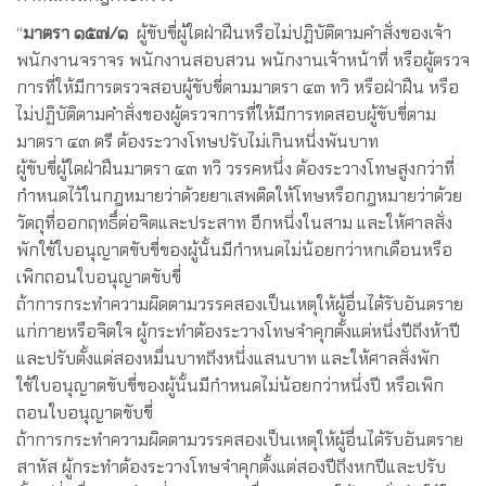
“
มาตรา
๑๕๗
/
๑
ผู้ขับขี่ผู้ใดฝ่าฝืนหรือไม่ปฏิบัติตามคําสั่งของเจ้า
พนักงานจราจร พนักงานสอบสวน พนักงานเจ้าหน้าที่ หรือผู้ตรวจ
การที่ให้มีการตรวจสอบผู้ขับขี่ตามมาตรา ๔๓ ทวิ หรือฝ่าฝืน หรือ
ไม่ปฏิบัติตามคําสั่งของผู้ตรวจการที่ให้มีการทดสอบผู้ขับขี่ตาม
มาตรา ๔๓ ตรี ต้องระวางโทษปรับไม่เกินหนึ่งพันบาท
ผู้ขับขี่ผู้ใดฝ่าฝืนมาตรา ๔๓ ทวิ วรรคหนึ่ง ต้องระวางโทษสูงกว่าที่
กําหนดไว้ในกฎหมายว่าด้วยยาเสพติดให้โทษหรือกฎหมายว่าด้วย
วัตถุที่ออกฤทธิ์ต่อจิตและประสาท อีกหนึ่งในสาม และให้ศาลสั่ง
พักใช้ใบอนุญาตขับขี่ของผู้นั้นมีกําหนดไม่น้อยกว่าหกเดือนหรือ
เพิกถอนใบอนุญาตขับขี่
ถ้าการกระทําความผิดตามวรรคสองเป็นเหตุให้ผู้อื่นได้รับอันตราย
แก่กายหรือจิตใจ ผู้กระทําต้องระวางโทษจําคุกตั้งแต่หนึ่งปีถึงห้าปี
และปรับตั้งแต่สองหมื่นบาทถึงหนึ่งแสนบาท และให้ศาลสั่งพัก
ใช้ใบอนุญาตขับขี่ของผู้นั้นมีกําหนดไม่น้อยกว่าหนึ่งปี หรือเพิก
ถอนใบอนุญาตขับขี่
ถ้าการกระทําความผิดตามวรรคสองเป็นเหตุให้ผู้อื่นได้รับอันตราย
สาหัส ผู้กระทําต้องระวางโทษจําคุกตั้งแต่สองปีถึงหกปีและปรับ