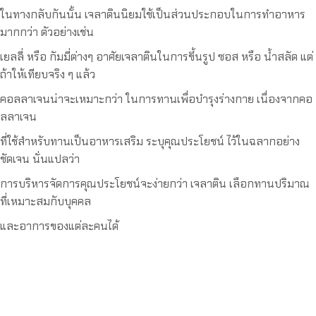
ในทางกลับกันนั้น เจลาตินนิยมใช้เป็นส่วนประกอบในการทำอาหาร
มากกว่า ตัวอย่างเช่น
เยลลี่ หรือ กัมมี่ต่างๆ อาศัยเจลาตินในการขึ้นรูป ซอส หรือ น้ำสลัด แต่
ถ้าให้เทียบจริง ๆ แล้ว
คอลลาเจนน่าจะเหมาะกว่า ในการทานเพื่อบำรุงร่างกาย เนื่องจากคอ
ลลาเจน
ที่ใช้สำหรับทานเป็นอาหารเสริม ระบุคุณประโยชน์ ไว้ในฉลากอย่าง
ชัดเจน นั่นแปลว่า
การบริหารจัดการคุณประโยชน์จะง่ายกว่า เจลาติน เลือกทานปริมาณ
ที่เหมาะสมกับบุคคล
และอาการของแต่ละคนได้