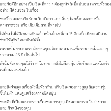
และข้อดีอีกอย่าง เป็นเรื่องที่สาว ๆ ต้องถูกใจสิ่งนี้แน่นอน เพราะทั้งสอง
อย่าง มีส่วนช่วย ในเรื่อง
ของริ้วรอยตามวัย ร่องแก้ม ตีนกา และ อื่นๆ โดยทั้งสองอย่างนั้น
สามารถช่วย หรือ เติมเต็มส่วนที่หายไป
ได้บ้าง ไม่ได้ถึงขนาดกินแล้วหน้าเด็กเหมือน 15 อีกครั้ง เพียงแต่มีส่วน
ช่วยให้ดูดีหรือผลลัพธ์ดีขึ้น
เพราะร่างกายคนเรา มักจะหยุดผลิตคอลลาเจนเพื่อร่างกายตั้งแต่อายุ
ประมาณ 25 ปี เป็นต้นไป
ดังนั้นจึงตอบคุณได้ว่า ทำไมร่างกายถึงไม่ยืดหยุ่น เจ็บข้อต่อ และไม่แข็ง
เหมือนตอนยังเด็ก
และยังช่วยดูแลเรื่องผิวที่แห้งกร้าน ปรับเรื่องของการสูญเสียความชุ่ม
ชื้นในผิว และดูแลเรื่องความยืดหยุ่น
ของผิว ที่เป็นผลมากจากเรื่องของการสูญเสียคอลลาเจน ในร่างกาย
และ ผิวหนังของคุณ