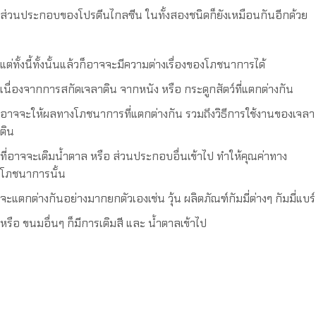
ส่วนประกอบของโปรตีนไกลซีน ในทั้งสองชนิดก็ยังเหมือนกันอีกด้วย
แต่ทั้งนี้ทั้งนั้นแล้วก็อาจจะมีความต่างเรื่องของโภชนาการได้
เนื่องจากการสกัดเจลาติน จากหนัง หรือ กระดูกสัตว์ที่แตกต่างกัน
อาจจะให้ผลทางโภชนาการที่แตกต่างกัน รวมถึงวิธีการใช้งานของเจลา
ติน
ที่อาจจะเติมน้ำตาล หรือ ส่วนประกอบอื่นเข้าไป ทำให้คุณค่าทาง
โภชนาการนั้น
จะแตกต่างกันอย่างมากยกตัวเองเช่น วุ้น ผลิตภัณฑ์กัมมี่ต่างๆ กัมมี่แบร์
หรือ ขนมอื่นๆ ก็มีการเติมสี และ น้ำตาลเข้าไป