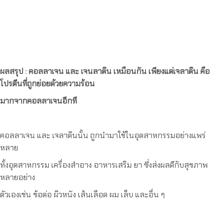
ผลสรุป : คอลลาเจน และ เจนลาติน เหมือนกัน เพียงแต่เจลาติน คือ
โปรตีนที่ถูกย่อยด้วยความร้อน
มากจากคอลลาเจนอีกที
คอลลาเจน และ เจลาตินนั้น ถูกนำมาใช้ในอุตสาหกรรมอย่างแพร่
หลาย
ทั้งอุตสาหกรรม เครื่องสำอาง อาหารเสริม ยา ซึ่งส่งผลดีกับสุขภาพ
หลายอย่าง
ตัวเองเช่น ข้อต่อ ผิวหนัง เส้นเลือด ผม เล็บ และอื่น ๆ