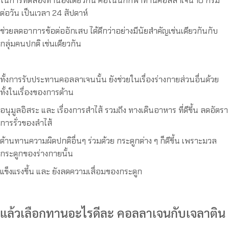
ในการทดลองทำนองเดียวกัน คือในนักกีฬาทานคอลลาเจน 10 กรัม
ต่อวัน เป็นเวลา 24 สัปดาห์
ช่วยลดอาการข้อต่ออักเสบ ได้ดีกว่าอย่างมีนัยสำคัญเช่นเดียวกันกับ
กลุ่มคนปกติ เช่นเดียวกัน
ทั้งการรับประทานคอลลาเจนนั้น ยังช่วยในเรื่องร่างกายส่วนอื่นด้วย
ทั้งในเรื่องของการต้าน
อนุมูลอิสระ และ เรื่องการสำไส้ รวมถึง ทางเดินอาหาร ที่ดีขึ้น ลดอัตรา
การรั่วของลำไส้
ต้านทานความผิดปกติอื่นๆ ร่วมด้วย กระดูกต่าง ๆ ก็ดีขึ้น เพราะมวล
กระดูกของร่างกายนั้น
แข็งแรงขึ้น และ ยังลดความเสื่อมของกระดูก
แล้วเลือกทานอะไรดีละ คอลลาเจนกับเจลาติน