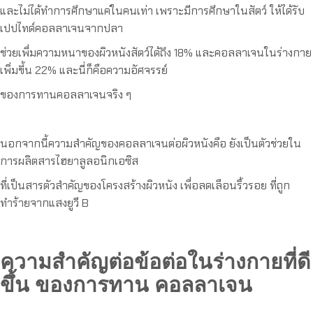
และไม่ได้ทำการศึกษาแค่ในคนเท่า เพราะมีการศึกษาในสัตว์ ให้ได้รับ
เปปไทด์คอลลาเจนจากปลา
ช่วยเพื่มความหนาของผิวหนังสัตว์ได้ถึง 18% และคอลลาเจนในร่างกาย
เพิ่มขึ้น 22% และนี่ก็คือความอัศจรรย์
ของการทานคอลลาเจนจริง ๆ
นอกจากนี้ความสำคัญของคอลลาเจนต่อผิวหนังคือ ยังเป็นตัวช่วยใน
การผลิตสารไฮยาลูลอนิกเอซิส
ที่เป็นสารตัวสำคัญของโครงสร้างผิวหนัง เพื่อลดเลือนริ้วรอย ที่ถูก
ทำร้ายจากแสงยูวี B
ความสำคัญต่อข้อต่อในร่างกายที่ดี
ขึ้น ของการทาน คอลลาเจน