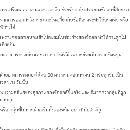
การเสริมคอลลาเจนและเจลาติน ช่วยรักษาในส่วนของข้อต่อที่สึกหรอ
จากการออกกำลังกาย และโรคเกี่ยวกับข้อที่อาจจะทำให้บาดเจ็บ หรือ
พิการได้
เพราะคอลลาเจนจะเข้าไปสะสมในช่องว่างของข้อต่อ ทำให้กระดูกไม่
เสียดกัน
ลดอาการบาดเจ็บ และ อาการตึงตัวได้ เพราะช่วยเพิ่มความยืดหยุ่น
ตัวอย่างการทดลองให้คน 80 คน ทานคอลลาเจน 2 กรัมทุกวัน เป็น
เวลา 70 วันนั้น
พบว่าผลลัพธ์ของสุขภาพของข้อต่อดีขึ้นจริง และ ดีมากกว่ากลุ่มที่ถูก
ควบคุม
หรือ กลุ่มที่ไม่ทานตัวเสริมทั้งสองชนิด อย่างมีนัยสำคัญ