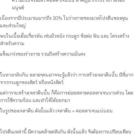
ความเป็นจริงแล้ว คอลลาเจนนั้น สำคัญมากกับร่างกายของ
มนุษย์
เนื่องจากมีประมาณมากถึง 30% ในร่างกายของมวลโปรตีนของคุณ
และส่วนใหญ่
พบในเนื้อเยื่อเกี่ยวพัน เช่นผิวหนัง กระดูก ข้อต่อ ฟัน และ โครงสร้าง
สำหรับความ
แข็งแกร่งของร่างกาย รวมถึงสร้างความมั่นคง
ในทางกลับกัน หลายๆคนอาจจะรู้แล้วว่า การสร้างเจลาตินนั้น มีที่มาก
จากกระดูกของสัตว์ หรือหนังสัตว์
แต่การจะสร้างเจลาตินนั้น ก็คือการย่อยสลายคอลลาเจนบางส่วน โดย
การใช้ความร้อน และทำให้ได้ออกมา
ในรูปของเจลาติน ดังนั้นแล้ว เจลาติน = คอลลาเจนแน่นอน
โปรตีนเหล่านี้ มีความคล้ายคลึงกัน ดังนั้นแล้ว จึงต้องการเปรียบเทียบ