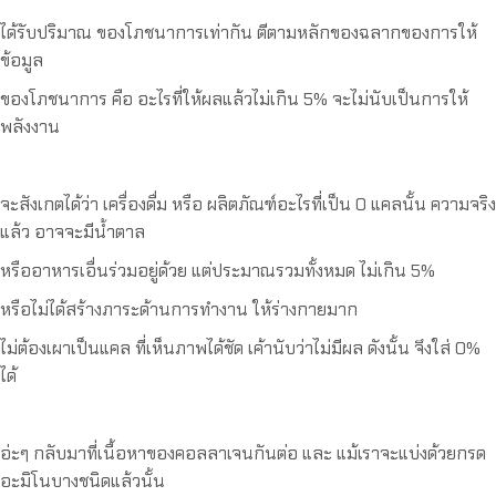
ได้รับปริมาณ ของโภชนาการเท่ากัน ตีตามหลักของฉลากของการให้
ข้อมูล
ของโภชนาการ คือ อะไรที่ให้ผลแล้วไม่เกิน 5% จะไม่นับเป็นการให้
พลังงาน
จะสังเกตได้ว่า เครื่องดื่ม หรือ ผลิตภัณฑ์อะไรที่เป็น 0 แคลนั้น ความจริง
แล้ว อาจจะมีน้ำตาล
หรืออาหารเอื่นร่วมอยู่ด้วย แต่ประมาณรวมทั้งหมด ไม่เกิน 5%
หรือไม่ได้สร้างภาระด้านการทำงาน ให้ร่างกายมาก
ไม่ต้องเผาเป็นแคล ที่เห็นภาพได้ชัด เค้านับว่าไม่มีผล ดังนั้น จึงใส่ 0%
ได้
อ่ะๆ กลับมาที่เนื้อหาของคอลลาเจนกันต่อ และ แม้เราจะแบ่งด้วยกรด
อะมิโนบางชนิดแล้วนั้น