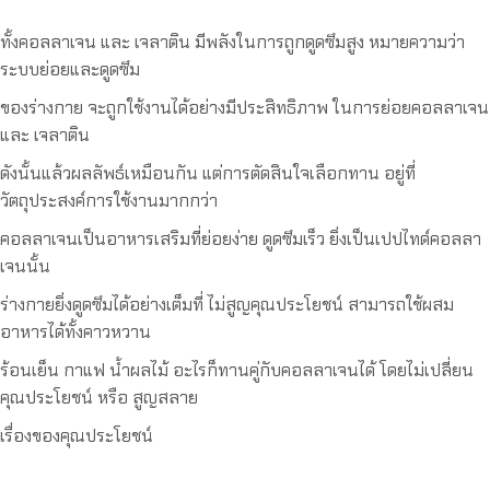
ทั้งคอลลาเจน และ เจลาติน มีพลังในการถูกดูดซึมสูง หมายความว่า
ระบบย่อยและดูดซึม
ของร่างกาย จะถูกใช้งานได้อย่างมีประสิทธิภาพ ในการย่อยคอลลาเจน
และ เจลาติน
ดังนั้นแล้วผลลัพธ์เหมือนกัน แต่การตัดสินใจเลือกทาน อยู่ที่
วัตถุประสงค์การใช้งานมากกว่า
คอลลาเจนเป็นอาหารเสริมที่ย่อยง่าย ดูดซึมเร็ว ยิ่งเป็นเปปไทด์คอลลา
เจนนั้น
ร่างกายยิ่งดูดซึมได้อย่างเต็มที่ ไม่สูญคุณประโยชน์ สามารถใช้ผสม
อาหารได้ทั้งคาวหวาน
ร้อนเย็น กาแฟ น้ำผลไม้ อะไรก็ทานคู่กับคอลลาเจนได้ โดยไม่เปลี่ยน
คุณประโยชน์ หรือ สูญสลาย
เรื่องของคุณประโยชน์