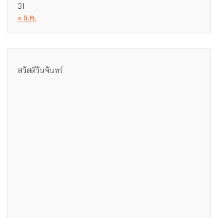
31
« ธ.ค.
สวัสดีวันจันทร์