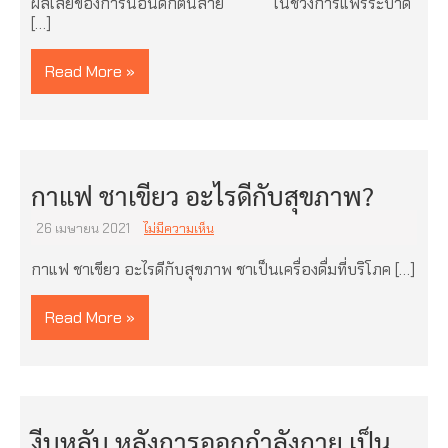
ผลเสียของการนอนดึกตื่นสาย ในช่วงการแพร่ระบาด
[…]
Read More »
กาแฟ ชาเขียว อะไรดีกับสุขภาพ?
26 เมษายน 2021
ไม่มีความเห็น
กาแฟ ชาเขียว อะไรดีกับสุขภาพ ชาเป็นเครื่องดื่มที่บริโภค […]
Read More »
งีบหลับ หลังการออกกำลังกาย เป็น