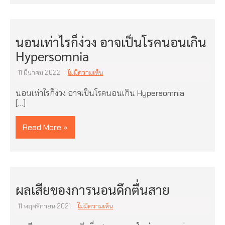
นอนเท่าไรก็ง่วง อาจเป็นโรคนอนเกิน
Hypersomnia
11 มีนาคม 2022
ไม่มีความเห็น
นอนเท่าไรก็ง่วง อาจเป็นโรคนอนเกิน Hypersomnia
[…]
Read More »
ผลเสียของการนอนดึกตื่นสาย
11 พฤศจิกายน 2021
ไม่มีความเห็น