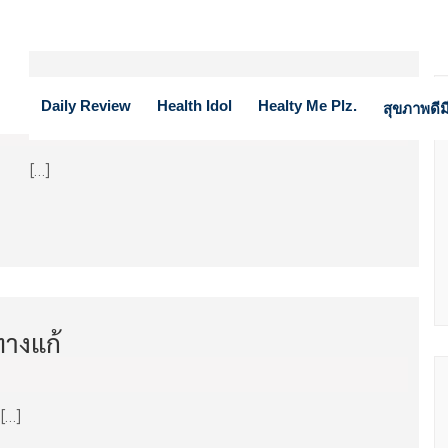
เกิน Hypersomnia
Daily Review
Health Idol
Healty Me Plz.
สุขภาพดีมี
nia […]
ทางแก้
[…]