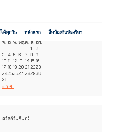
ได้ทุกวัน
หน้าแรก
อิ่มน้องกับน้องริสา
สิงหาคม 2026
จ.
อ.
พ.
พฤ.
ศ.
ส.
อา.
1
2
3
4
5
6
7
8
9
10
11
12
13
14
15
16
17
18
19
20
21
22
23
24
25
26
27
28
29
30
31
« ธ.ค.
สวัสดีวันจันทร์