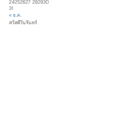
24
25
26
27
28
29
30
31
« ธ.ค.
สวัสดีวันจันทร์