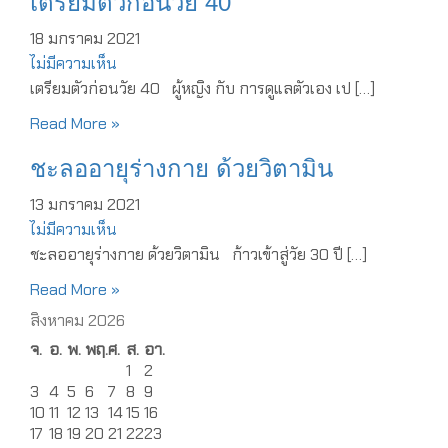
เตรียมตัวก่อนวัย 40
18 มกราคม 2021
ไม่มีความเห็น
เตรียมตัวก่อนวัย 40 ผู้หญิง กับ การดูแลตัวเอง เป […]
Read More »
ชะลออายุร่างกาย ด้วยวิตามิน
13 มกราคม 2021
ไม่มีความเห็น
ชะลออายุร่างกาย ด้วยวิตามิน ก้าวเข้าสู่วัย 30 ปี […]
Read More »
สิงหาคม 2026
จ.
อ.
พ.
พฤ.
ศ.
ส.
อา.
1
2
3
4
5
6
7
8
9
10
11
12
13
14
15
16
17
18
19
20
21
22
23