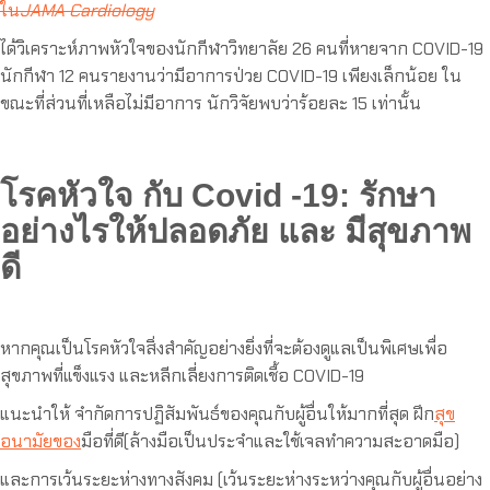
ใน
JAMA Cardiology
ได้วิเคราะห์ภาพหัวใจของนักกีฬาวิทยาลัย 26 คนที่หายจาก COVID-19
นักกีฬา 12 คนรายงานว่ามีอาการป่วย COVID-19 เพียงเล็กน้อย ใน
ขณะที่ส่วนที่เหลือไม่มีอาการ นักวิจัยพบว่าร้อยละ 15 เท่านั้น
โรคหัวใจ กับ Covid -19: รักษา
อย่างไรให้ปลอดภัย และ มีสุขภาพ
ดี
หากคุณเป็นโรคหัวใจสิ่งสำคัญอย่างยิ่งที่จะต้องดูแลเป็นพิเศษเพื่อ
สุขภาพที่แข็งแรง และหลีกเลี่ยงการติดเชื้อ COVID-19
แนะนำให้ จำกัดการปฏิสัมพันธ์ของคุณกับผู้อื่นให้มากที่สุด ฝึก
สุข
อนามัยของ
มือที่ดี(ล้างมือเป็นประจำและใช้เจลทำความสะอาดมือ)
และการเว้นระยะห่างทางสังคม (เว้นระยะห่างระหว่างคุณกับผู้อื่นอย่าง