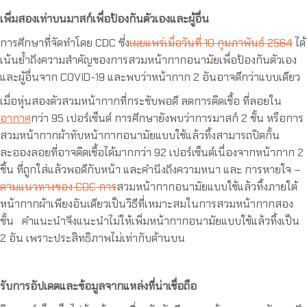
เพิ่มสองเท่าบนมาสก์เพื่อป้องกันตัวเองและผู้อื่น
การศึกษาที่จัดทำโดย CDC ซึ่ง
เผยแพร่เมื่อวันที่ 10 กุมภาพันธ์ 2564
ได้
เน้นย้ำถึงความสำคัญของการสวมหน้ากากอนามัยเพื่อป้องกันตัวเอง
และผู้อื่นจาก COVID-19 และพบว่าหน้ากาก 2 อันอาจดีกว่าแบบเดียว
เมื่อหุ่นสองตัวสวมหน้ากากที่กระชับพอดี ลดการติดเชื้อ ที่ลอยใน
อากาศ
กว่า 95 เปอร์เซ็นต์ การศึกษายังพบว่าการมาสก์ 2 ชั้น หรือการ
สวมหน้ากากผ้าทับหน้ากากอนามัยแบบใช้แล้วทิ้งสามารถปิดกั้น
ละอองลอยที่อาจติดเชื้อได้มากกว่า 92 เปอร์เซ็นต์เนื่องจากหน้ากาก 2
ชิ้น ที่ถูกใส่แล้วพอดีกับหน้า และคำนึงถึงความหนา และ การหายใจ –
ตามแนวทางของ CDC การ
สวมหน้ากากอนามัยแบบใช้แล้วทิ้งภายใต้
หน้ากากผ้าเพียงอันเดียวเป็นวิธีที่เหมาะสมในการสวมหน้ากากสอง
ชั้น คำแนะนำจึงแนะนำไม่ให้เพิ่มหน้ากากอนามัยแบบใช้แล้วทิ้งเป็น
2 อัน เพราะประสิทธิภาพไม่เท่ากับด้านบน
รับการอัปเดตและข้อมูลจากแหล่งที่น่าเชื่อถือ