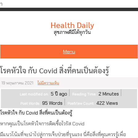
ำ
Skip
to
Health Daily
content
สุขภาพดีมีได้ทุกวัน
Menu
โรคหัวใจ กับ Covid สิ่งที่คนเป็นต้องรู้
19 พฤษภาคม 2021
ไม่มีความเห็น
5 ปี ago
2
Minutes
Last modified on:
Reading Time:
95
Words
422
Views
Post Words:
PostView Count:
โรคหัวใจ กับ Covid สิ่งที่คนเป็นต้องรู้
หากคุณเป็นโรคหัวใจการติดเชื้อไวรัส Covid
มีแนวโน้มที่จะนำไปสู่การเจ็บป่วยที่รุนแรง นี่คือสิ่งที่คุณควรรู้เพื่อ