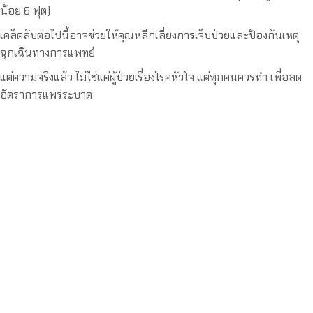
น้อย 6 ฟุต)
เคล็ดลับต่อไปนี้อาจช่วยให้คุณหลีกเลี่ยงการเจ็บป่วยและป้องกันเหตุ
ฉุกเฉินทางการแพทย์
แต่ความจริงแล้ว ไม่ใช่แค่ผู้ป่วยเรื่องโรคหัวใจ แต่ทุกคนควรทำ เพื่อลด
อัตราการแพร่ระบาด