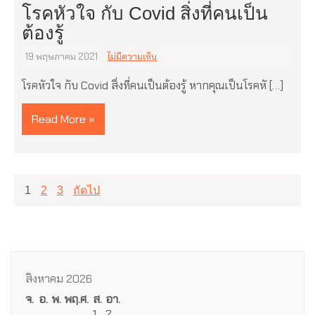
โรคหัวใจ กับ Covid สิ่งที่คนเป็น
ต้องรู้
19 พฤษภาคม 2021
ไม่มีความเห็น
โรคหัวใจ กับ Covid สิ่งที่คนเป็นต้องรู้ หากคุณเป็นโรคหั […]
Read More »
แนะแนว
1
2
3
ถัดไป
เรื่อง
สิงหาคม 2026
จ.
อ.
พ.
พฤ.
ศ.
ส.
อา.
1
2