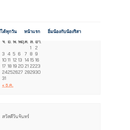
ได้ทุกวัน
หน้าแรก
อิ่มน้องกับน้องริสา
สิงหาคม 2026
จ.
อ.
พ.
พฤ.
ศ.
ส.
อา.
1
2
3
4
5
6
7
8
9
10
11
12
13
14
15
16
17
18
19
20
21
22
23
24
25
26
27
28
29
30
31
« ธ.ค.
สวัสดีวันจันทร์