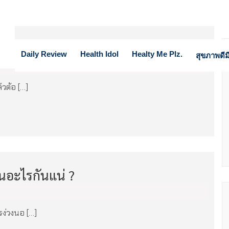
Daily Review
Health Idol
Healty Me Plz.
สุขภาพดีมี
้วต้อ […]
นอะไรกันแน่ ?
รง่วงนอ […]