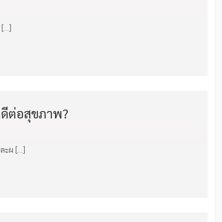
 […]
ดีต่อสุขภาพ?‎
และผ […]